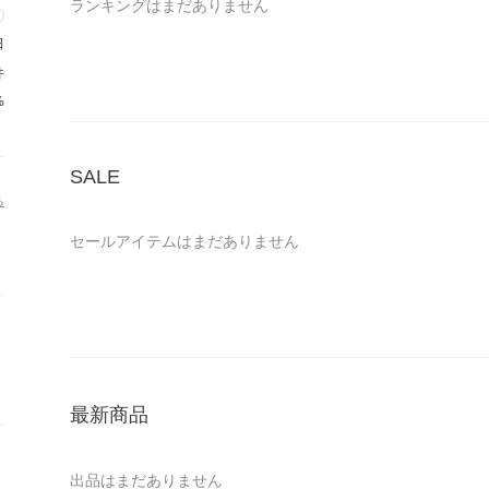
ランキングはまだありません
日
件
%
SALE
る
セールアイテムはまだありません
最新商品
出品はまだありません