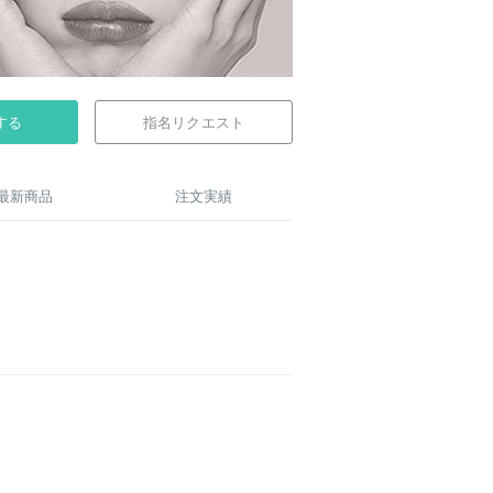
する
指名リクエスト
最新商品
注文実績