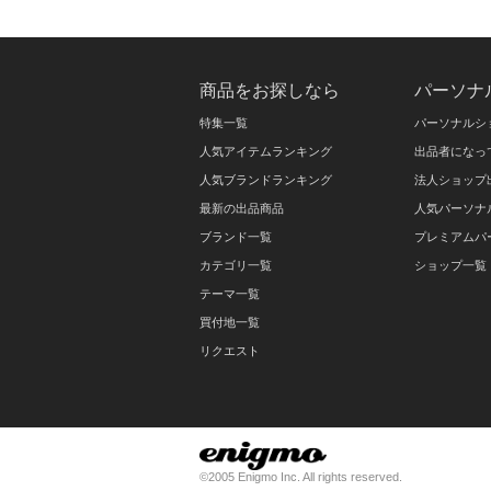
商品をお探しなら
パーソナ
特集一覧
パーソナルシ
人気アイテムランキング
出品者になっ
人気ブランドランキング
法人ショップ
最新の出品商品
人気パーソナ
ブランド一覧
プレミアムパ
カテゴリ一覧
ショップ一覧
テーマ一覧
買付地一覧
リクエスト
©2005 Enigmo Inc. All rights reserved.