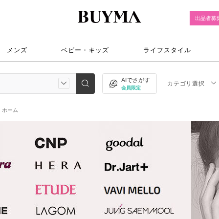
出品者募
メンズ
ベビー・キッズ
ライフスタイル
AIでさがす
カテゴリ選択
会員限定
ホーム