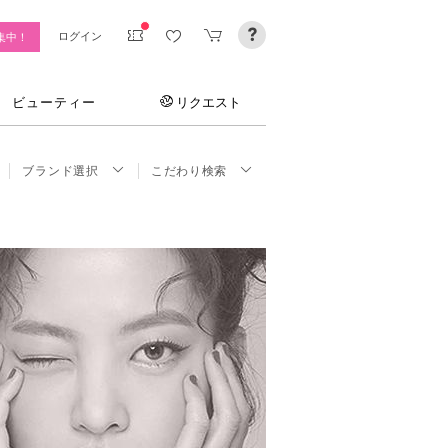
ログイン
集中！
ビューティー
リクエスト
ブランド選択
こだわり検索