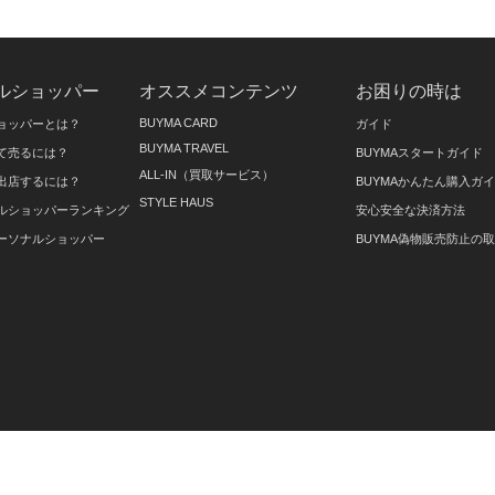
ルショッパー
オススメコンテンツ
お困りの時は
BUYMA CARD
ョッパーとは？
ガイド
BUYMA TRAVEL
て売るには？
BUYMAスタートガイド
ALL-IN（買取サービス）
出店するには？
BUYMAかんたん購入ガ
STYLE HAUS
ルショッパーランキング
安心安全な決済方法
ーソナルショッパー
BUYMA偽物販売防止の