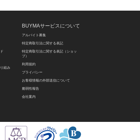
BUYMAサービスについて
アルバイト募集
特定商取引法に関する表記
イド
特定商取引法に関する表記（ショッ
プ）
利用規約
取り組み
プライバシー
お客様情報の外部送信について
脆弱性報告
会社案内