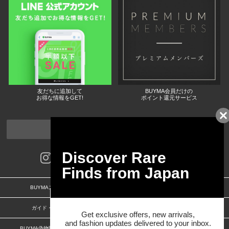
友だちに追加して
BUYMA会員だけの
お得な情報をGET!
ポイント還元サービス
ページトップへ
BUYMAスタートガイド
安心への取り組み
ガイド・お問い合わせ
かんたん購入ガイド
BUYMA偽物販売防止の取り組み
BUYMA CARD