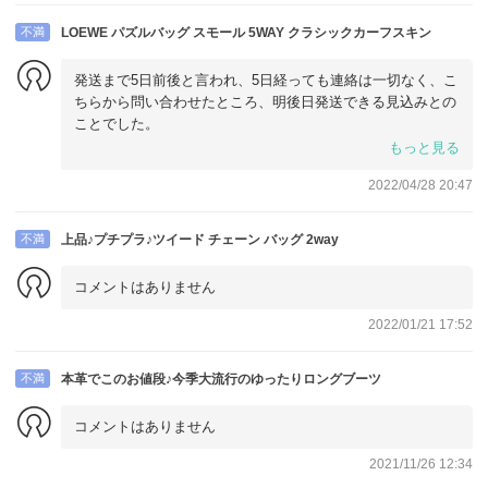
不満
LOEWE パズルバッグ スモール 5WAY クラシックカーフスキン
発送まで5日前後と言われ、5日経っても連絡は一切なく、こ
ちらから問い合わせたところ、明後日発送できる見込みとの
ことでした。
発送が遅れそうなら連絡ぐらい欲しいと思いました。
もっと見る
2022/04/28 20:47
不満
上品♪プチプラ♪ツイード チェーン バッグ 2way
コメントはありません
2022/01/21 17:52
不満
本革でこのお値段♪今季大流行のゆったりロングブーツ
コメントはありません
2021/11/26 12:34