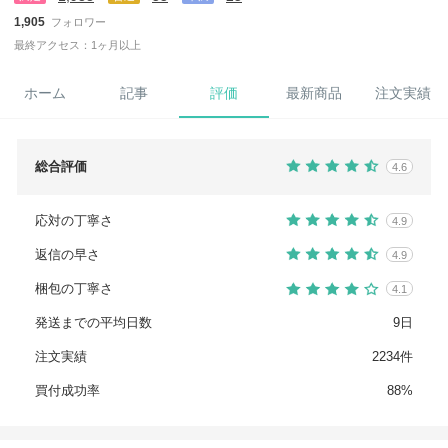
1,905
フォロワー
最終アクセス：1ヶ月以上
ホーム
記事
評価
最新商品
注文実績
総合評価
4.6
応対の丁寧さ
4.9
返信の早さ
4.9
梱包の丁寧さ
4.1
発送までの平均日数
9日
注文実績
2234件
買付成功率
88%