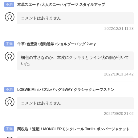
不満
本革スエード♪大人のニーハイブーツ スタイルアップ
コメントはありません
2022/12/31 11:23
不満
牛革♪色豊富♪通勤通学♪ショルダーバッグ 2way
梱包の甘さなのか、本皮にクッキリとライン状の癖が付いて
いた。
2022/10/13 14:42
不満
LOEWE Mini パズルバッグ 5WAY クラシックカーフスキン
コメントはありません
2022/09/20 21:02
不満
関税込！速配！MONCLERモンクレール Torilis ボンバージャケット