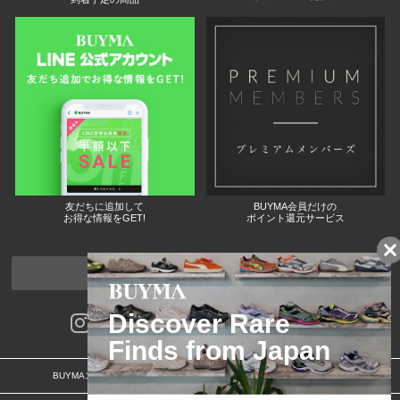
友だちに追加して
BUYMA会員だけの
お得な情報をGET!
ポイント還元サービス
ページトップへ
BUYMAスタートガイド
安心への取り組み