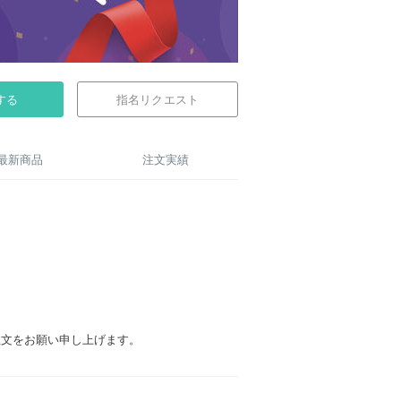
する
指名リクエスト
最新商品
注文実績
注文をお願い申し上げます。