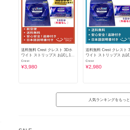
送料無料 Crest クレスト 3Dホ
送料無料 Crest クレスト 
ワイト ストリップス お試し10
ワイト ストリップス お試
日分
分
Crest
Crest
¥3,980
¥2,980
人気ランキングをもっと