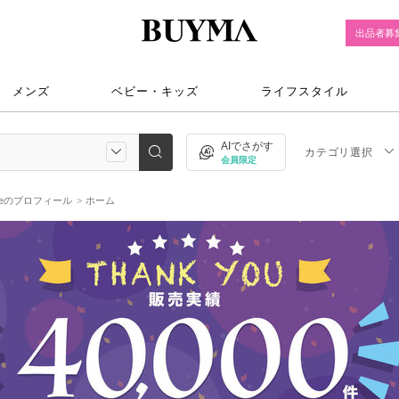
出品者募
メンズ
ベビー・キッズ
ライフスタイル
AIでさがす
カテゴリ選択
会員限定
ileのプロフィール
ホーム