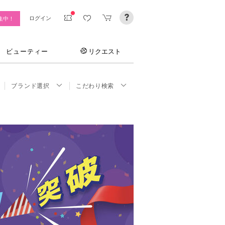
ログイン
集中！
ビューティー
リクエスト
ブランド選択
こだわり検索