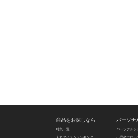
商品をお探しなら
パーソナ
特集一覧
パーソナルシ
人気アイテムランキング
出品者になっ