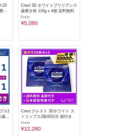
ス20
Crest 3D ホワイトブリリアンス
磨き
歯磨き粉 116g x 4個 送料無料
Crest
¥5,080
ップス2
Crest クレスト 3Dホワイト ス
ス歯磨
トリップス2箱40日分 箱付き
Crest
¥12,280