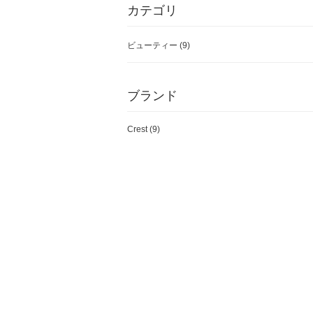
カテゴリ
ビューティー
(9)
ブランド
Crest (9)