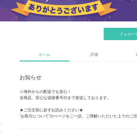
フォロー
ホーム
評価
お知らせ
☆海外からの配送でも安心！
全商品、安心な追跡番号付きで発送しております。
★ご注文前に必ずお読みください★
“お取引について”のページをご一読、ご理解いただいた上でのご