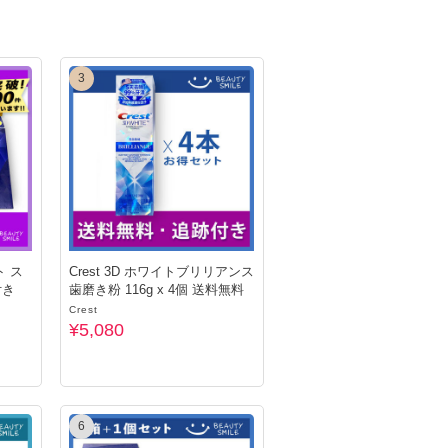
3
ト ス
Crest 3D ホワイトブリリアンス
付き
歯磨き粉 116g x 4個 送料無料
Crest
¥5,080
6