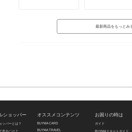
最新商品をもっとみ
ルショッパー
オススメコンテンツ
お困りの時は
BUYMA CARD
ョッパーとは？
ガイド
BUYMA TRAVEL
て売るには？
BUYMAスタートガイド