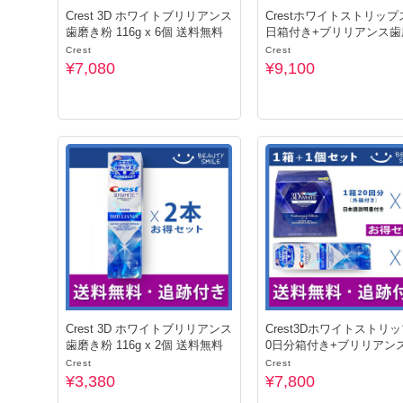
Crest 3D ホワイトブリリアンス
Crestホワイトストリップ
歯磨き粉 116g x 6個 送料無料
日箱付き+ブリリアンス歯
粉x2個
Crest
Crest
¥7,080
¥9,100
Crest 3D ホワイトブリリアンス
Crest3Dホワイトストリ
歯磨き粉 116g x 2個 送料無料
0日分箱付き+ブリリアン
き粉
Crest
Crest
¥3,380
¥7,800