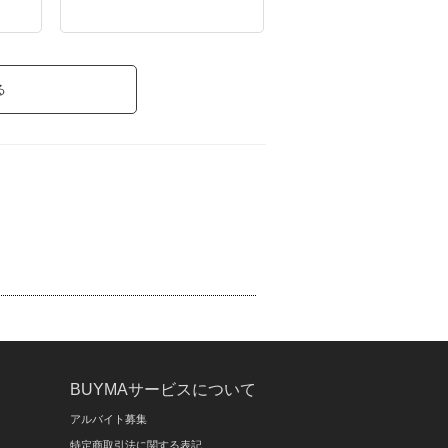
る
BUYMAサービスについて
アルバイト募集
特定商取引法に関する表記