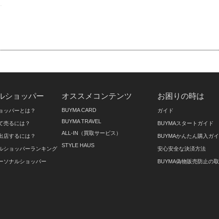
ルショッパー
オススメコンテンツ
お困りの時は
BUYMA CARD
ョッパーとは？
ガイド
BUYMA TRAVEL
て売るには？
BUYMAスタートガイド
ALL-IN（買取サービス）
出店するには？
BUYMAかんたん購入ガ
STYLE HAUS
ルショッパーランキング
安心安全な決済方法
ーソナルショッパー
BUYMA偽物販売防止の