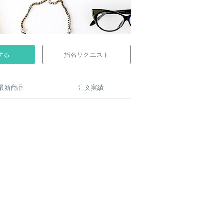
する
指名リクエスト
最新商品
注文実績