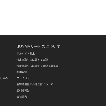
BUYMAサービスについて
アルバイト募集
特定商取引法に関する表記
イド
特定商取引法に関する表記（出品者）
利用規約
取り組み
プライバシー
お客様情報の外部送信について
脆弱性報告
会社案内