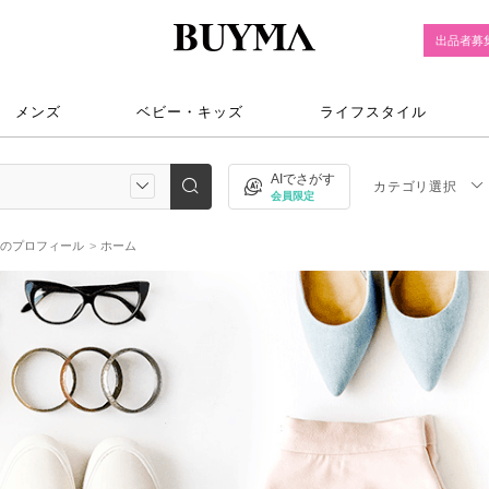
出品者募
メンズ
ベビー・キッズ
ライフスタイル
AIでさがす
カテゴリ選択
会員限定
yoのプロフィール
ホーム