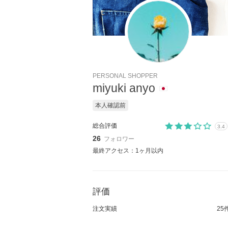
PERSONAL SHOPPER
miyuki anyo
本人確認前
総合評価
3.4
26
フォロワー
最終アクセス：1ヶ月以内
評価
注文実績
25