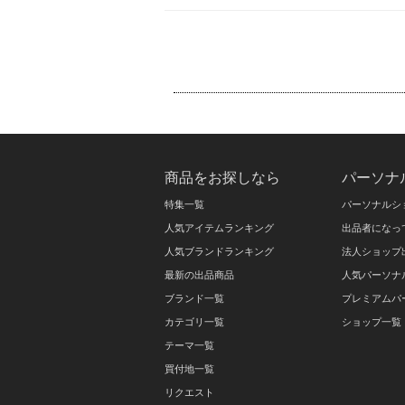
商品をお探しなら
パーソナ
特集一覧
パーソナルシ
人気アイテムランキング
出品者になっ
人気ブランドランキング
法人ショップ
最新の出品商品
人気パーソナ
ブランド一覧
プレミアムパ
カテゴリ一覧
ショップ一覧
テーマ一覧
買付地一覧
リクエスト