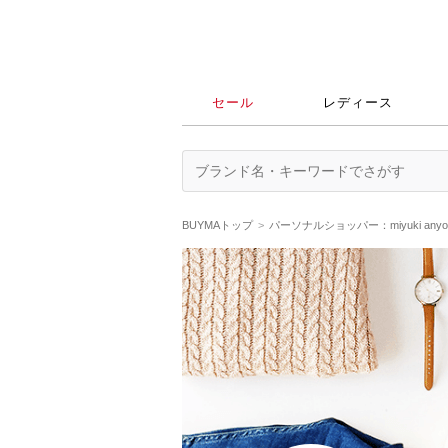
セール
レディース
BUYMAトップ
パーソナルショッパー：miyuki an