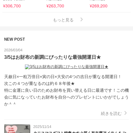
¥306,700
¥263,700
¥269,200
もっと見る
NEW POST
2026/03/04
3/5はお財布の新調にぴったりな最強開運日★
天赦日×一粒万倍日×寅の日×大安の4つの吉日が重なる開運日！

次この４つが重なるのは約６８年後★

特に金運に良い日のためお財布を買い替える日に最適です！この機
会に気になっていたお財布を自分へのプレゼントにいかがでしょう
か＾＾
続きを読む
2025/11/14