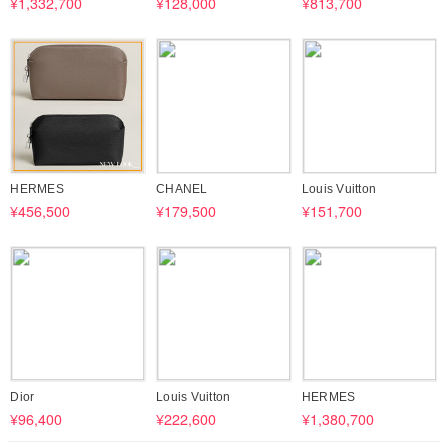
¥1,332,700
¥128,000
¥813,700
HERMES
CHANEL
Louis Vuitton
¥456,500
¥179,500
¥151,700
Dior
Louis Vuitton
HERMES
¥96,400
¥222,600
¥1,380,700