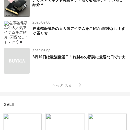
クリスマスギフト特集★すぐ届く有在庫アイテムをご
紹介＊
2025/09/06
在庫確保済みの大人気アイテムをご紹介♪関税なし！す
ぐ届く★
2025/03/05
3月10日は最強開運日！お財布の新調に最適な日です★
もっと見る
SALE