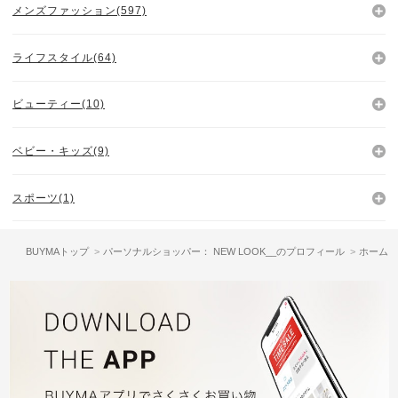
メンズファッション(597)
ライフスタイル(64)
ビューティー(10)
ベビー・キッズ(9)
スポーツ(1)
BUYMAトップ
パーソナルショッパー： NEW LOOK__のプロフィール
ホーム