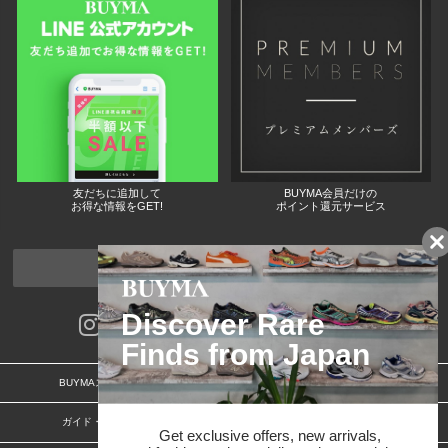
友だちに追加して
BUYMA会員だけの
お得な情報をGET!
ポイント還元サービス
ページトップへ
BUYMAスタートガイド
安心への取り組み
ガイド・お問い合わせ
かんたん購入ガイド