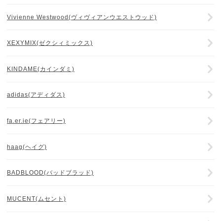
Vivienne Westwood(ヴィヴィアンウエストウッド)
XEXYMIX(ゼクシィミックス)
KINDAME(カインダミ)
adidas(アディダス)
fa.er.ie(フェアリー)
haag(ヘイグ)
BADBLOOD(バッドブラッド)
MUCENT(ムセント)