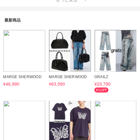
最新商品
MARGE SHERWOOD
MARGE SHERWOOD
GRAILZ
¥46,990
¥63,590
¥23,790
8%OFF