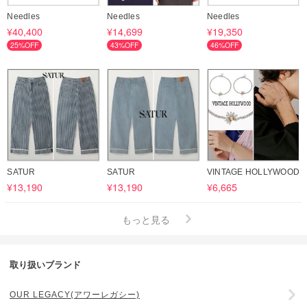
Needles
Needles
Needles
¥40,400
¥14,699
¥19,350
25%OFF
43%OFF
46%OFF
SATUR
SATUR
VINTAGE HOLLYWOOD
¥13,190
¥13,190
¥6,665
もっと見る
取り扱いブランド
OUR LEGACY(アワーレガシー)