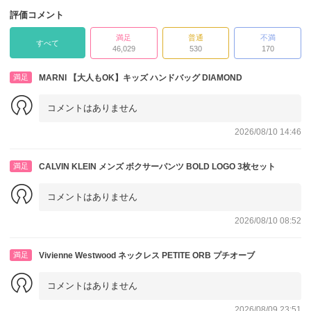
評価コメント
満足
普通
不満
すべて
46,029
530
170
満足
MARNI 【大人もOK】キッズ ハンドバッグ DIAMOND
コメントはありません
2026/08/10 14:46
満足
CALVIN KLEIN メンズ ボクサーパンツ BOLD LOGO 3枚セット
コメントはありません
2026/08/10 08:52
満足
Vivienne Westwood ネックレス PETITE ORB プチオーブ
コメントはありません
2026/08/09 23:51