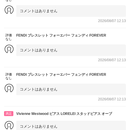
なり迅速なご対応をしていただきました。安心してお取引で
コメントはありません
きました。
また宜しくお願い致します。
2026/08/07 12:13
評価
FENDI ブレスレット フォーエバー フェンディ FOREVER
なし
コメントはありません
2026/08/07 12:13
評価
FENDI ブレスレット フォーエバー フェンディ FOREVER
なし
コメントはありません
2026/08/07 12:13
満足
Vivienne Westwood ピアス LORELEI スタッドピアス オーブ
コメントはありません