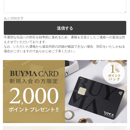
あと
2000
文字
不適切な出品への対応を効率的に進めるため、通報を主旨としたご連絡への返信は控
えさせていただいております。
なお、いただいた通報から違反内容の詳細が確認できない場合、対応をいたしかねる
場合がございますのであらかじめご了承ください。