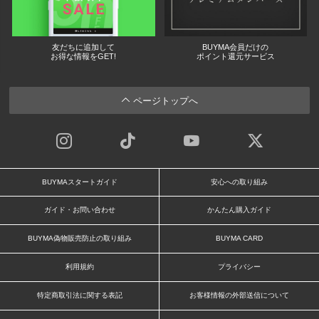
友だちに追加して
BUYMA会員だけの
お得な情報をGET!
ポイント還元サービス
ページトップへ
BUYMAスタートガイド
安心への取り組み
ガイド・お問い合わせ
かんたん購入ガイド
BUYMA偽物販売防止の取り組み
BUYMA CARD
利用規約
プライバシー
特定商取引法に関する表記
お客様情報の外部送信について