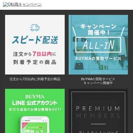
注文から7日以内に到着予定の商品
BUYMAの買取サービス
キャンペーン開催中