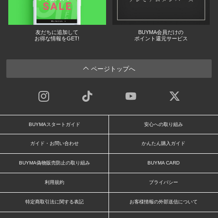
友だちに追加して
BUYMA会員だけの
お得な情報をGET!
ポイント還元サービス
ページトップへ
BUYMAスタートガイド
安心への取り組み
ガイド・お問い合わせ
かんたん購入ガイド
BUYMA偽物販売防止の取り組み
BUYMA CARD
利用規約
プライバシー
特定商取引法に関する表記
お客様情報の外部送信について