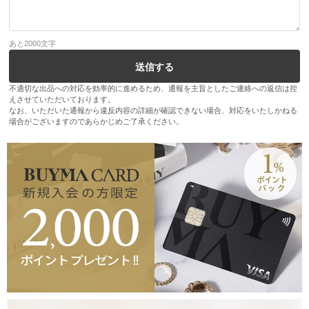
あと
2000
文字
不適切な出品への対応を効率的に進めるため、通報を主旨としたご連絡への返信は控
えさせていただいております。
なお、いただいた通報から違反内容の詳細が確認できない場合、対応をいたしかねる
場合がございますのであらかじめご了承ください。