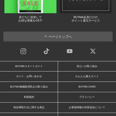
友だちに追加して
BUYMA会員だけの
お得な情報をGET!
ポイント還元サービス
ページトップへ
BUYMAスタートガイド
安心への取り組み
ガイド・お問い合わせ
かんたん購入ガイド
BUYMA偽物販売防止の取り組み
BUYMA CARD
利用規約
プライバシー
特定商取引法に関する表記
お客様情報の外部送信について