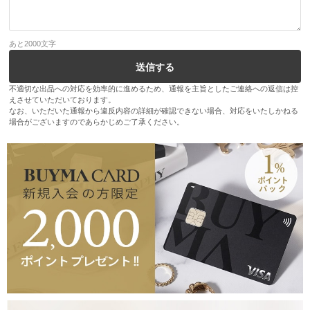
あと
2000
文字
不適切な出品への対応を効率的に進めるため、通報を主旨としたご連絡への返信は控
えさせていただいております。
なお、いただいた通報から違反内容の詳細が確認できない場合、対応をいたしかねる
場合がございますのであらかじめご了承ください。