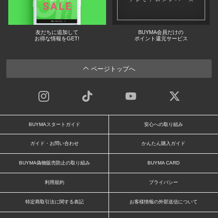
友だちに追加して
BUYMA会員だけの
お得な情報をGET!
ポイント還元サービス
ページトップへ
BUYMAスタートガイド
安心への取り組み
ガイド・お問い合わせ
かんたん購入ガイド
BUYMA偽物販売防止の取り組み
BUYMA CARD
利用規約
プライバシー
特定商取引法に関する表記
お客様情報の外部送信について