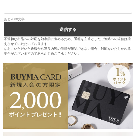
あと
2000
文字
不適切な出品への対応を効率的に進めるため、通報を主旨としたご連絡への返信は控
えさせていただいております。
なお、いただいた通報から違反内容の詳細が確認できない場合、対応をいたしかねる
場合がございますのであらかじめご了承ください。