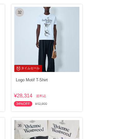
32
タイムセール
Logo Motif T-Shirt
¥28,314
送料込
34%OFF
¥42,900
36