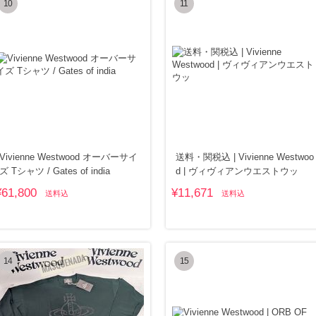
10
11
Vivienne Westwood オーバーサイ
送料・関税込 | Vivienne Westwoo
ズ Tシャツ / Gates of india
d | ヴィヴィアンウエストウッ
¥61,800
¥11,671
送料込
送料込
14
15