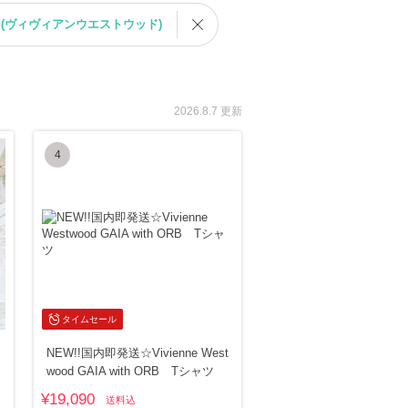
twood(ヴィヴィアンウエストウッド)
2026.8.7 更新
4
タイムセール
NEW!!国内即発送☆Vivienne West
wood GAIA with ORB Tシャツ
¥19,090
送料込