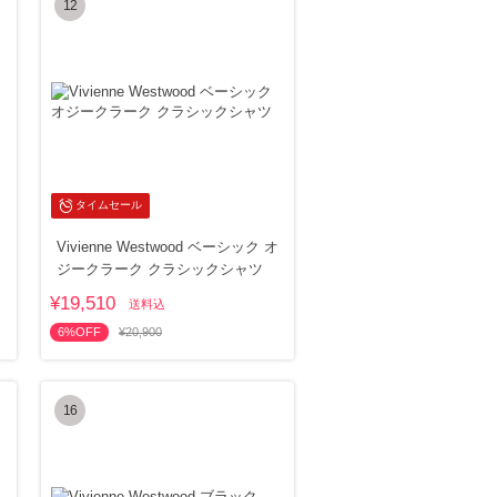
12
タイムセール
Vivienne Westwood ベーシック オ
ジークラーク クラシックシャツ
¥19,510
送料込
6%OFF
¥20,900
16