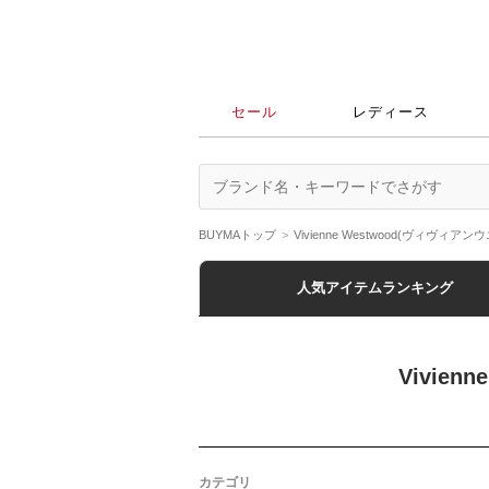
セール
レディース
BUYMAトップ
Vivienne Westwood(ヴィヴィア
人気アイテムランキング
Vivie
カテゴリ