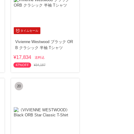
タイムセール
Vivienne Westwood ブラック OR
B クラシック 半袖 Tシャツ
¥17,834
送料込
47%OFF
¥34,187
20