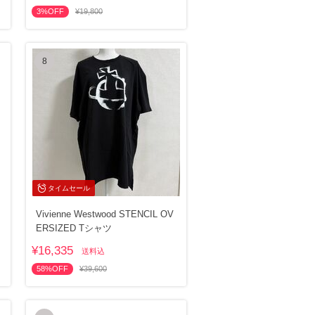
3%OFF
¥19,800
8
タイムセール
Vivienne Westwood STENCIL OV
ERSIZED Tシャツ
¥16,335
送料込
58%OFF
¥39,600