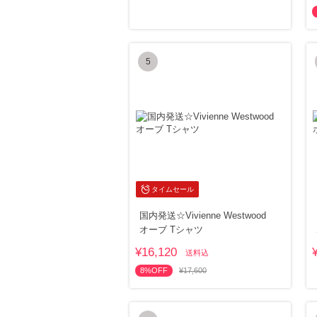
5
タイムセール
国内発送☆Vivienne Westwood
オーブ Tシャツ
¥16,120
送料込
8%OFF
¥17,600