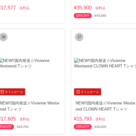
ッ
¥17,577
¥35,900
送料込
送料込
16%OFF
¥43,080
26
27
タイムセール
タイムセール
NEW!!国内発送☆Vivienne Westw
NEW!!国内発送☆Vivienne Westw
ood Tシャツ
ood CLOWN HEART Tシャツ
¥17,605
¥15,793
送料込
送料込
5%OFF
¥18,700
16%OFF
¥19,000