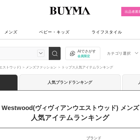
出品者募
メンズ
ベビー・キッズ
ライフスタイル
AIでさがす
カテゴリ選択
会員限定
ンウエストウッド)
メンズファッション
トップス人気アイテムランキング
人気ブランドランキング
nne Westwood(ヴィヴィアンウエストウッド) メン
人気アイテムランキング
ブランド