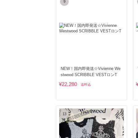
9
NEW！国内即発送☆Vivienne We
stwood SCRIBBLE VESTロンT
¥22,280
送料込
13