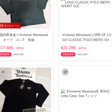
タイムセール
国内即発送☆Vivienne Westwood
Vivienne Westwood | ORB OF LO
オーブ ロンT 長袖
GO CLASSIC POLO MEN'S SHO
RT SLE
¥17,605
¥21,286
送料込
送料込
5%OFF
¥18,700
21%OFF
¥27,200
18
19