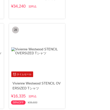
T
¥34,240
送料込
28
タイムセール
Vivienne Westwood STENCIL OV
ERSIZED Tシャツ
¥16,335
送料込
58%OFF
¥39,600