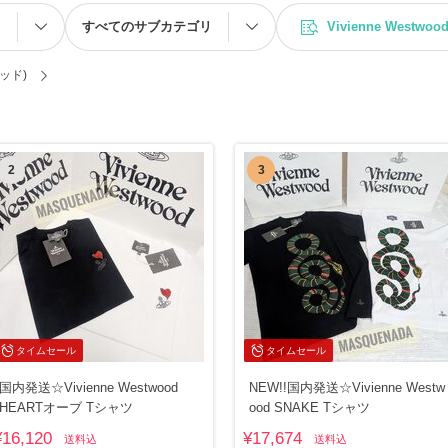
ス
すべてのサブカテゴリ
Vivienne Wes
ウッド)
2
3
タイムセール
タイムセール
国内発送☆Vivienne Westwood
NEW!!国内発送☆Vivienne Westw
HEARTオーブ Tシャツ
ood SNAKE Tシャツ
¥16,120
¥17,674
送料込
送料込