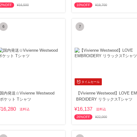
2%OFF
¥16,500
10%OFF
¥19,700
6
7
タイムセール
国内発送☆Vivienne Westwood
【Vivienne Westwood】LOVE EM
ポケット Tシャツ
BROIDERY リラックスTシャツ
¥16,280
¥16,137
送料込
送料込
26%OFF
¥22,000