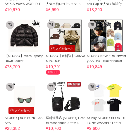
SY & ALWAYS WORLD TO
人気半袖ロゴTシャツ スト
ack Cap ★人気 / 追跡付
UR TEE (4色/追跡O)
リート海外限定
¥10,970
¥6,990
¥13,290
73
74
75
タイムセール
【STUSSY】Micro Ripstop
STUSSY【送料込】CANVA
STUSSY NEW ERA 9Twent
Down Jacket
S POUCH
y SS Link Trucker 5color★
送料込
¥78,700
¥10,791
¥10,849
9%OFF
76
77
78
タイムセール
STUSSY | ACE SUNGLAS
送料追跡込 [STUSSY] Graf
Stussy STUSSY SPORT S
SES
fiti Messenger メッセンジ
TONE WASHED TEE HJ6
ャーバッグ
D0928
¥28,382
¥10,700
¥9,600