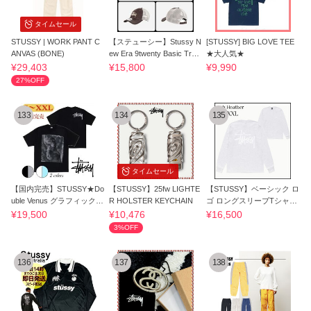
タイムセール
STUSSY | WORK PANT C
【ステューシー】Stussy N
[STUSSY] BIG LOVE TEE
ANVAS (BONE)
ew Era 9twenty Basic Truc
★大人気★
ker Brown
¥29,403
¥15,800
¥9,990
27%OFF
133
134
135
タイムセール
【国内完売】STUSSY★Do
【STUSSY】25fw LIGHTE
【STUSSY】ベーシック ロ
uble Venus グラフィック T
R HOLSTER KEYCHAIN
ゴ ロングスリーブTシャツ
シャツ
ロンT
¥19,500
¥10,476
¥16,500
3%OFF
136
137
138