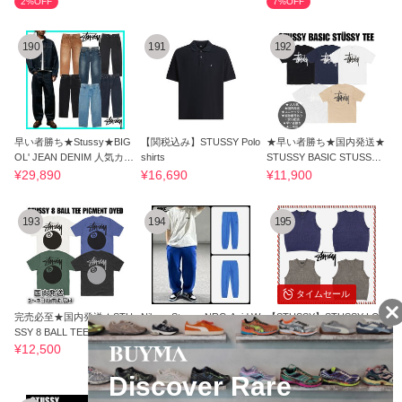
2%OFF
7%OFF
190
191
192
早い者勝ち★Stussy★BIG
【関税込み】STUSSY Polo
★早い者勝ち★国内発送★
OL' JEAN DENIM 人気カラ
shirts
STUSSY BASIC STUSSY T
ー6色/追跡O
EE ★男女兼用
¥29,890
¥16,690
¥11,900
193
194
195
タイムセール
完売必至★国内発送★STU
Nike x Stussy NRG Acid W
【STUSSY】STUSSY LO
SSY 8 BALL TEE PIGMEN
ashed Fleece Pants Game
OSE KNIT LINEN VEST
T DYED 男女兼用
Royal コラボ
¥12,500
¥28,400
¥18,381
33%OFF