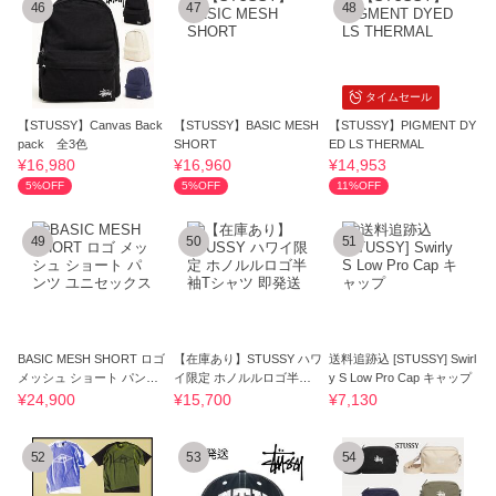
46
47
48
タイムセール
【STUSSY】Canvas Back
【STUSSY】BASIC MESH
【STUSSY】PIGMENT DY
pack 全3色
SHORT
ED LS THERMAL
¥16,980
¥16,960
¥14,953
5%OFF
5%OFF
11%OFF
49
50
51
BASIC MESH SHORT ロゴ
【在庫あり】STUSSY ハワ
送料追跡込 [STUSSY] Swirl
メッシュ ショート パンツ
イ限定 ホノルルロゴ半袖T
y S Low Pro Cap キャップ
ユニセックス
シャツ 即発送
¥24,900
¥15,700
¥7,130
52
53
54