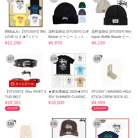
関税込み♪【STUSSY】BIG
送料追跡込 [STUSSY] Cuff
送料追跡込 [STUSSY] Wor
LOVE ロゴ ★Tシャツ
Beanie ビーニー ニット 男
kgear Waffle Beanie ビーニ
女兼用
ー ニット
¥12,290
¥6,870
¥6,230
127
128
129
タイムセール
【STUSSY】26ss RIVET S
★要在庫確認 26SS★STU
STUSSY | WASHED HELV
TUD BELT
SSY SUMMER CLASSICS
ETICA CREW SOCK (GRE
TEE
Y)
¥18,381
¥18,500
¥4,599
3%OFF
24%OFF
130
131
132