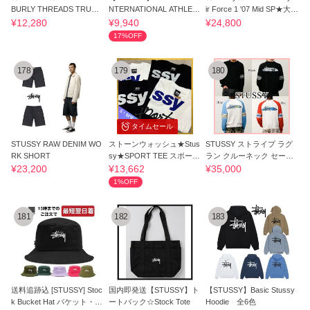
BURLY THREADS TRUCK
NTERNATIONAL ATHLETI
ir Force 1 '07 Mid SP★大人
ER★大人気★
C
気★
¥12,280
¥9,940
¥24,800
17%OFF
178
179
180
タイムセール
STUSSY RAW DENIM WO
ストーンウォッシュ★Stus
STUSSY ストライプ ラグ
RK SHORT
sy★SPORT TEE スポーツ
ラン クルーネック セータ
Tシャツ
ー 3色 送料込
¥23,200
¥13,662
¥35,000
1%OFF
181
182
183
送料追跡込 [STUSSY] Stoc
国内即発送【STUSSY】ト
【STUSSY】Basic Stussy
k Bucket Hat バケット・ハ
ートバック☆Stock Tote
Hoodie 全6色