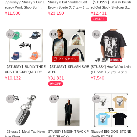
☆Stussy☆Stussy x Our L
Stussy 8 Ball Studded Belt
【STUSSY】Stussy Brush
egacy Work Shop Surfman
Brown Suede ステューシー
ed Out Stock Skullcap Bea
Tee
ベルト
nie
¥11,500
¥23,150
¥12,431
11%OFF
100
101
102
タイムセール
【STUSSY】BURLY THRE
【STUSSY】SPLASH SWE
[STUSSY] How We're Livin
ADS TRUCKER(MID-DEP
ATER
g T-Shirt Tシャツ ステュー
TH)
シー
¥10,132
¥31,831
¥7,540
9%OFF
103
104
105
【Stussy】Metal Tag Keyc
STUSSY | MESH TRACK P
[Stussy] BIG DOG STONE
hain Silver
ANT (BLACK)
WASHED TEE