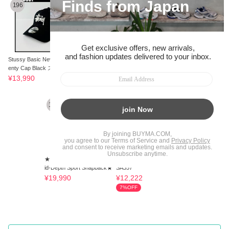
196
197
198
Stussy Basic New Era 9Tw
Stussy ステューシー ショ
STUSSY ベーシック STUS
enty Cap Black ステューシ
ーツ Football Panelled Shor
SY Tシャツ ロゴ 半袖 7色
ー キャップ
ts 短パン
送料込み
¥13,990
¥7,900
¥14,980
199
200
タイムセール
★ステューシー★Stussy M
STUSSY SILK BANDANA 5
id-Depth Sport Snapback★
SA357
¥19,990
¥12,222
7%OFF