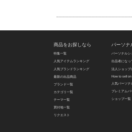
商品をお探しなら
パーソナ
特集一覧
パーソナルシ
人気アイテムランキング
出品者になっ
人気ブランドランキング
法人ショップ
How to sell 
最新の出品商品
人気パーソナ
ブランド一覧
プレミアムパ
カテゴリ一覧
ショップ一覧
テーマ一覧
買付地一覧
リクエスト