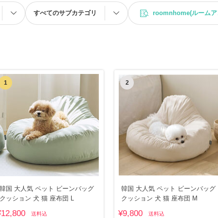
すべてのサブカテゴリ
roomnhome(ルーム
1
2
韓国 大人気 ペット ビーンバッグ
韓国 大人気 ペット ビーンバッグ
クッション 犬 猫 座布団 L
クッション 犬 猫 座布団 M
¥12,800
¥9,800
送料込
送料込