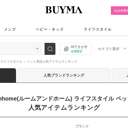
出品者募
メンズ
ベビー・キッズ
ライフスタイル
AIでさがす
カテゴリ選択
会員限定
ライフスタイル
ペット用品人気アイテムランキング
人気ブランドランキング
mnhome(ルームアンドホーム) ライフスタイル ペ
人気アイテムランキング
ブランド