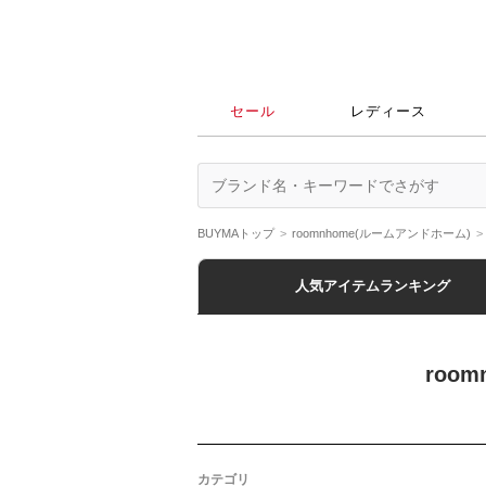
セール
レディース
BUYMAトップ
roomnhome(ルームアンドホーム)
人気アイテムランキング
roo
カテゴリ