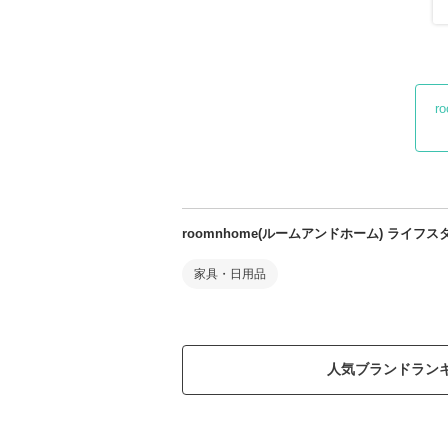
r
roomnhome(ルームアンドホーム) ライ
家具・日用品
人気ブランドラン