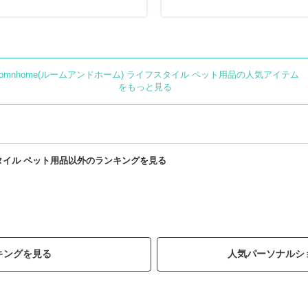
oomnhome(ルームアンドホーム) ライフスタイル ペット用品の人気アイテム
をもっと見る
フスタイル ペット用品以外のランキングを見る
キングを見る
人気パーソナルシ