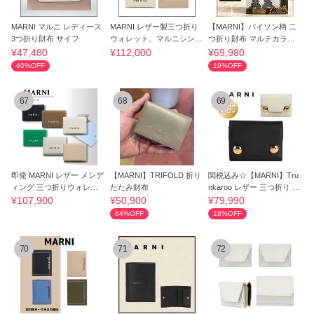
MARNI マルニ レディース
MARNI レザー製三つ折り
【MARNI】パイソン柄 二
3つ折り財布 サイフ
ウォレット、マルニシンボ
つ折り財布 マルチカラー
ル刺繍入り
レザー 正規品
¥47,480
¥112,000
¥69,980
40%OFF
19%OFF
67
68
69
即発 MARNI レザー メンデ
【MARNI】TRIFOLD 折り
関税込み☆【MARNI】Tru
ィング 三つ折りウォレッ
たたみ財布
nkaroo レザー 三つ折り ミ
ト
ニ財布 黒
¥107,900
¥50,900
¥79,990
64%OFF
18%OFF
70
71
72