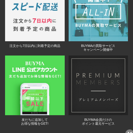
注文から7日以内に到着予定の商品
BUYMAの買取サービス
キャンペーン開催中
友だちに追加して
BUYMA会員だけの
お得な情報をGET!
ポイント還元サービス