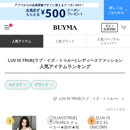
アプリからの会員登録ですぐに使えるクーポンGET！
詳しくは
500
¥
全員必ず
クーポン
こちらから
プレゼント
もらえる
今すぐ
会員登録!
人気パーソナル
人気アイテム
人気ブランド
ショッパー
LUV IS TRUE(ラブ・イズ・トゥルー) レディースファッション
人気アイテムランキング
カテゴリ
ブランド
LUV IS TRUE(ラブ・イズ・トゥルー)
2026.8.6 更新
1
2
3