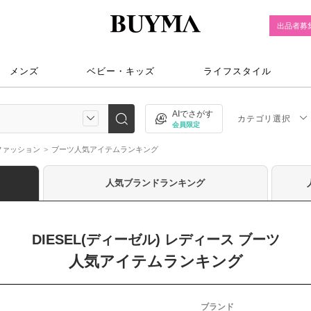
出品者募
メンズ
ベビー・キッズ
ライフスタイル
AIでさがす
カテゴリ選択
会員限定
ファッション
ブーツ人気アイテムランキング
人気ブランドランキング
DIESEL(ディーゼル) レディース ブーツ
人気アイテムランキング
ブランド