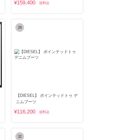
¥159,400
送料込
28
【DIESEL】 ポインテッドトゥ デ
ニムブーツ
¥116,200
送料込
32