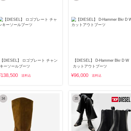
【DIESEL】 ロゴプレート チャン
【DIESEL】 D-Hammer Bkr D W
キーソールブーツ
カットアウトブーツ
¥138,500
¥96,000
送料込
送料込
34
35