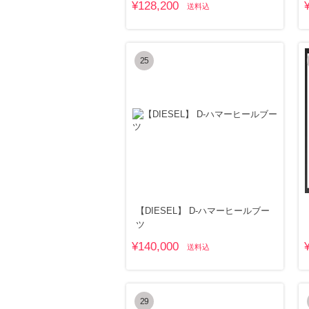
¥128,200
送料込
25
【DIESEL】 D-ハマーヒールブー
ツ
¥140,000
送料込
29