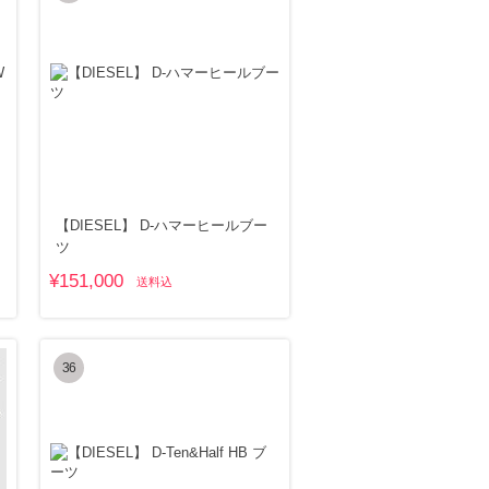
【DIESEL】 D-ハマーヒールブー
ツ
¥151,000
送料込
36