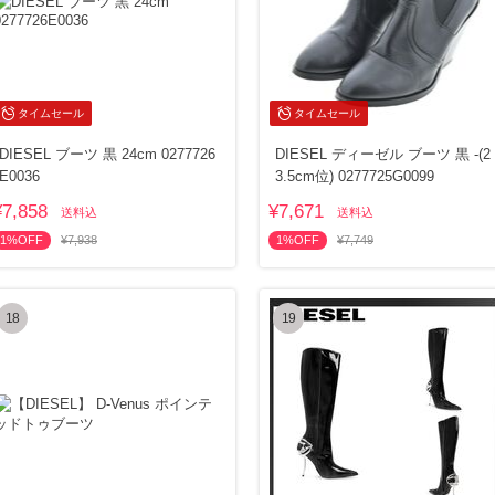
タイムセール
タイムセール
DIESEL ブーツ 黒 24cm 0277726
DIESEL ディーゼル ブーツ 黒 -(2
E0036
3.5cm位) 0277725G0099
¥7,858
¥7,671
送料込
送料込
1%OFF
¥7,938
1%OFF
¥7,749
18
19