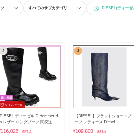
ーツ
すべてのサブカテゴリ
DIESEL(ディーゼ
2
3
タイムセール
DIESEL ディーゼル D-Hammer H
【DIESEL】フラットショートブ
b レザー ロングブーツ 関税送料
ーツ レディース Diesel
込
¥116,028
¥109,800
送料込
送料込