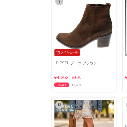
9
タイムセール
DIESEL ブーツ ブラウン
¥4,262
送料込
1%OFF
¥4,306
13