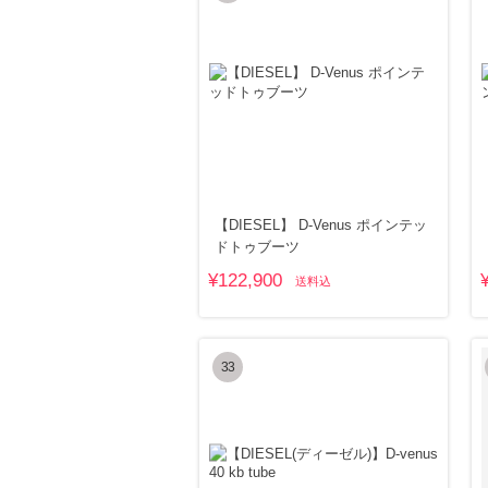
【DIESEL】 D-Venus ポインテッ
ドトゥブーツ
¥122,900
送料込
33