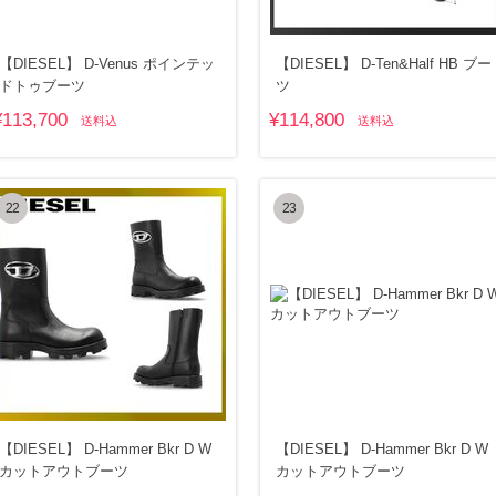
【DIESEL】 D-Venus ポインテッ
【DIESEL】 D-Ten&Half HB ブー
ドトゥブーツ
ツ
¥113,700
¥114,800
送料込
送料込
22
23
【DIESEL】 D-Hammer Bkr D W
【DIESEL】 D-Hammer Bkr D W
カットアウトブーツ
カットアウトブーツ