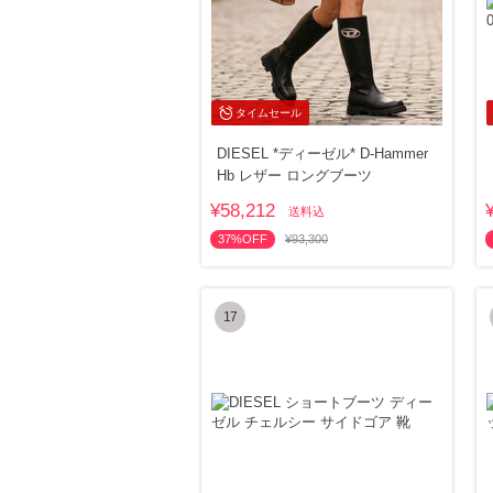
タイムセール
DIESEL *ディーゼル* D-Hammer
Hb レザー ロングブーツ
¥58,212
送料込
37%OFF
¥93,300
17