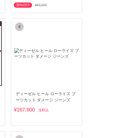
35%OFF
¥83,600
8
ディーゼル ヒール ローライズ ブ
ーツカット ダメージ ジーンズ
¥167,800
送料込