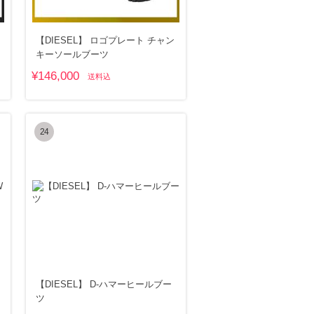
【DIESEL】 ロゴプレート チャン
キーソールブーツ
¥146,000
送料込
24
【DIESEL】 D-ハマーヒールブー
ツ