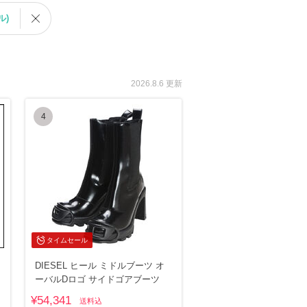
ル)
2026.8.6 更新
4
タイムセール
DIESEL ヒール ミドルブーツ オ
ーバルDロゴ サイドゴアブーツ
¥54,341
送料込