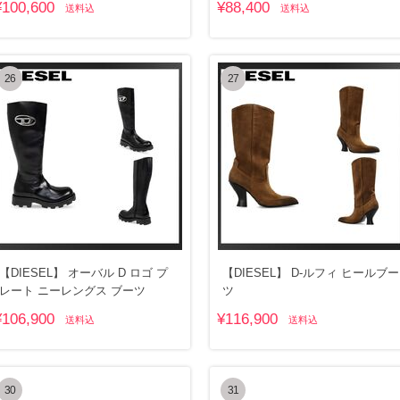
¥100,600
¥88,400
送料込
送料込
26
27
【DIESEL】 オーバル D ロゴ プ
【DIESEL】 D-ルフィ ヒールブー
レート ニーレングス ブーツ
ツ
¥106,900
¥116,900
送料込
送料込
30
31