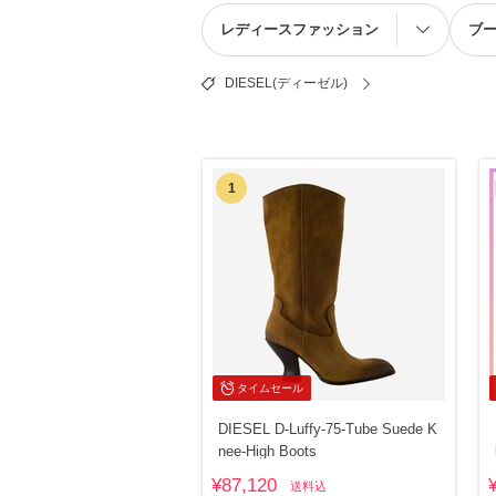
レディースファッション
ブ
DIESEL(ディーゼル)
1
タイムセール
DIESEL D-Luffy-75-Tube Suede K
nee-High Boots
¥87,120
送料込