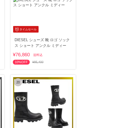
タイムセール
DIESEL シューズ 靴 ロゴ ソック
ス ショート アンクル ミディー
¥76,860
送料込
10%OFF
¥85,400
20