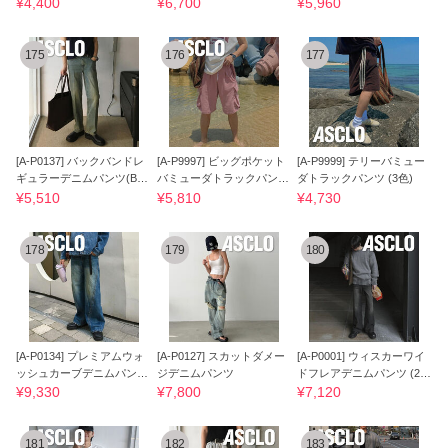
(5色)
¥4,400
¥6,700
¥5,960
175
176
177
[A-P0137] バックバンドレ
[A-P9997] ビッグポケット
[A-P9999] テリーバミュー
ギュラーデニムパンツ(Bei
バミューダトラックパンツ
ダトラックパンツ (3色)
ge Tin)
(4色)
¥5,510
¥5,810
¥4,730
178
179
180
[A-P0134] プレミアムウォ
[A-P0127] スカットダメー
[A-P0001] ウィスカーワイ
ッシュカーブデニムパンツ
ジデニムパンツ
ドフレアデニムパンツ (2
(2色)
色)
¥9,330
¥7,800
¥7,120
181
182
183