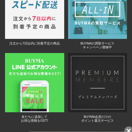
注文から7日以内に到着予定の商品
BUYMAの買取サービス
キャンペーン開催中
友だちに追加して
BUYMA会員だけの
お得な情報をGET!
ポイント還元サービス