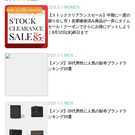
2026.8.7
WOMEN
12,000
COUPON
総額¥
【ストッククリアランスセール】半期に一度の
掘り出し市！在庫確保済み商品が一斉にタイム
セール！クーポンでさらにお得にゲットしよう
｜8月12日(水)終日まで
2026.8.5
MEN
【メンズ】30代男性に人気の財布ブランドラ
ンキング20選
2026.8.5
MEN
【メンズ】20代男性に人気の財布ブランドラ
ンキング20選