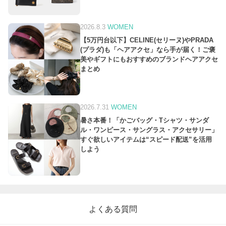
2026.8.3
WOMEN
【5万円台以下】CELINE(セリーヌ)やPRADA
(プラダ)も「ヘアアクセ」なら手が届く！ご褒
美やギフトにもおすすめのブランドヘアアクセ
まとめ
2026.7.31
WOMEN
暑さ本番！「かごバッグ・Tシャツ・サンダ
ル・ワンピース・サングラス・アクセサリー」
すぐ欲しいアイテムは“スピード配送”を活用
しよう
よくある質問