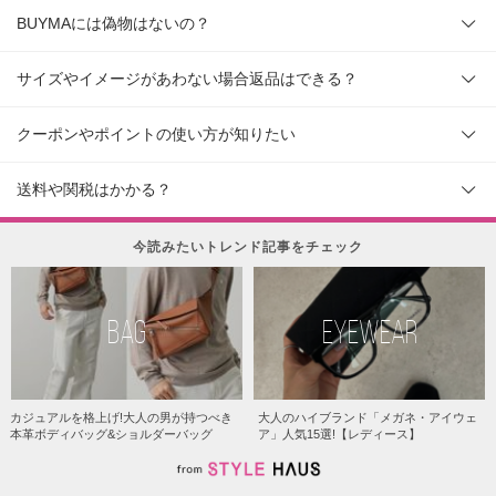
BUYMAには偽物はないの？
サイズやイメージがあわない場合返品はできる？
クーポンやポイントの使い方が知りたい
送料や関税はかかる？
今読みたいトレンド記事をチェック
BAG
EYEWEAR
カジュアルを格上げ!大人の男が持つべき
大人のハイブランド「メガネ・アイウェ
本革ボディバッグ&ショルダーバッグ
ア」人気15選!【レディース】