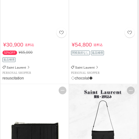
¥30,900
¥54,800
送料込
送料込
¥65,000
52%OFF
関税負担なし
返品補償
返品補償
Saint Laurent
Saint Laurent
PERSONAL SHOPPER
PERSONAL SHOPPER
resuscitation
◇chocolat◆