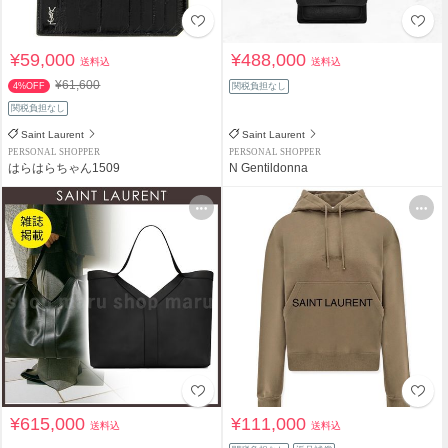
¥59,000
¥488,000
送料込
送料込
¥61,600
4%OFF
関税負担なし
関税負担なし
Saint Laurent
Saint Laurent
PERSONAL SHOPPER
PERSONAL SHOPPER
はらはらちゃん1509
N Gentildonna
¥615,000
¥111,000
送料込
送料込