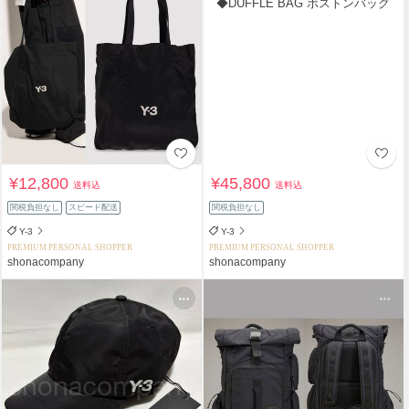
¥12,800
¥45,800
送料込
送料込
関税負担なし
スピード配送
関税負担なし
Y-3
Y-3
PREMIUM PERSONAL SHOPPER
PREMIUM PERSONAL SHOPPER
shonacompany
shonacompany