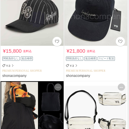
¥15,800
¥21,800
送料込
送料込
関税負担なし
返品補償
関税負担なし
返品補償
スピード配送
Y-3
Y-3
PREMIUM PERSONAL SHOPPER
PREMIUM PERSONAL SHOPPER
shonacompany
shonacompany