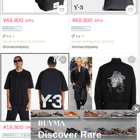
¥69,800
¥69,800
送料込
送料込
関税負担なし
関税負担なし
Y-3
Y-3
PREMIUM PERSONAL SHOPPER
PREMIUM PERSONAL SHOPPER
shonacompany
shonacompany
¥19,800
¥119,800
送料込
送料込
関税負担なし
返品補償
スピード配送
関税負担なし
返品補償