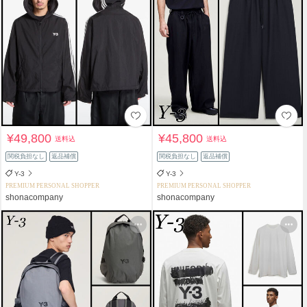
¥49,800
¥45,800
送料込
送料込
関税負担なし
返品補償
関税負担なし
返品補償
Y-3
Y-3
PREMIUM PERSONAL SHOPPER
PREMIUM PERSONAL SHOPPER
shonacompany
shonacompany