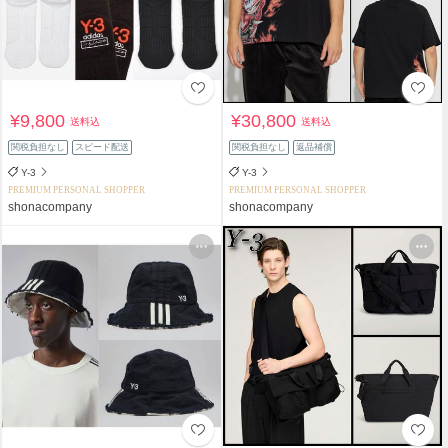
¥9,800
¥30,800
送料込
送料込
関税負担なし
スピード配送
関税負担なし
返品補償
Y-3
Y-3
PREMIUM PERSONAL SHOPPER
PREMIUM PERSONAL SHOPPER
shonacompany
shonacompany