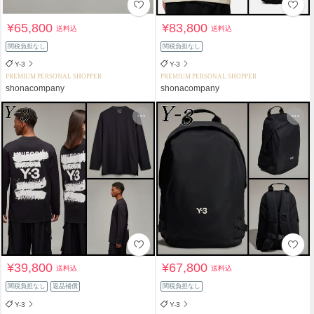
¥65,800
¥83,800
送料込
送料込
関税負担なし
関税負担なし
Y-3
Y-3
PREMIUM PERSONAL SHOPPER
PREMIUM PERSONAL SHOPPER
shonacompany
shonacompany
¥39,800
¥67,800
送料込
送料込
関税負担なし
返品補償
関税負担なし
Y-3
Y-3