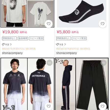
¥19,800
¥5,800
送料込
送料込
関税負担なし
返品補償
スピード配送
関税負担なし
スピード配送
Y-3
Y-3
PREMIUM PERSONAL SHOPPER
PREMIUM PERSONAL SHOPPER
shonacompany
shonacompany