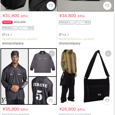
¥31,800
¥34,800
送料込
送料込
¥33,000
3%OFF
関税負担なし
スピード配送
関税負担なし
スピード配送
Y-3
Y-3
PREMIUM PERSONAL SHOPPER
PREMIUM PERSONAL SHOPPER
shonacompany
shonacompany
¥35,800
¥26,800
送料込
送料込