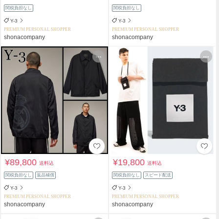
関税負担なし
関税負担なし
Y-3
Y-3
PREMIUM PERSONAL SHOPPER
PREMIUM PERSONAL SHOPPER
shonacompany
shonacompany
¥89,800
¥19,800
送料込
送料込
関税負担なし
返品補償
関税負担なし
スピード配送
Y-3
Y-3
PREMIUM PERSONAL SHOPPER
PREMIUM PERSONAL SHOPPER
shonacompany
shonacompany