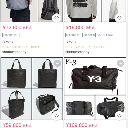
¥72,800
¥19,800
送料込
送料込
関税負担なし
関税負担なし
返品補償
スピード配送
Y-3
Y-3
PREMIUM PERSONAL SHOPPER
PREMIUM PERSONAL SHOPPER
shonacompany
shonacompany
¥59,800
¥109,800
送料込
送料込