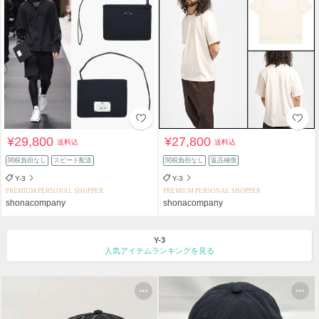
¥29,800
¥27,800
送料込
送料込
関税負担なし
スピード配送
関税負担なし
返品補償
Y-3
Y-3
PREMIUM PERSONAL SHOPPER
PREMIUM PERSONAL SHOPPER
shonacompany
shonacompany
Y-3
人気アイテムランキングを見る