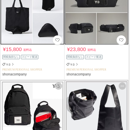
¥15,800
¥23,800
送料込
送料込
関税負担なし
スピード配送
関税負担なし
スピード配送
Y-3
Y-3
PREMIUM PERSONAL SHOPPER
PREMIUM PERSONAL SHOPPER
shonacompany
shonacompany