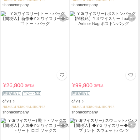
PREMIUM PERSONAL SHOPPER
PREMIUM PERSONAL SHOPPER
shonacompany
shonacompany
¥26,800
¥99,800
送料込
送料込
関税負担なし
スピード配送
関税負担なし
Y-3
Y-3
PREMIUM PERSONAL SHOPPER
PREMIUM PERSONAL SHOPPER
shonacompany
shonacompany