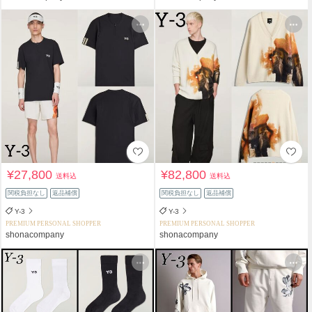
¥27,800
¥82,800
送料込
送料込
関税負担なし
返品補償
関税負担なし
返品補償
Y-3
Y-3
PREMIUM PERSONAL SHOPPER
PREMIUM PERSONAL SHOPPER
shonacompany
shonacompany