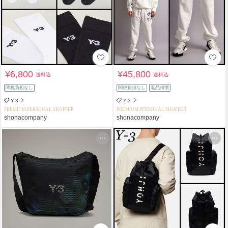
¥6,800
¥45,800
送料込
送料込
関税負担なし
関税負担なし
返品補償
Y-3
Y-3
PREMIUM PERSONAL SHOPPER
PREMIUM PERSONAL SHOPPER
shonacompany
shonacompany