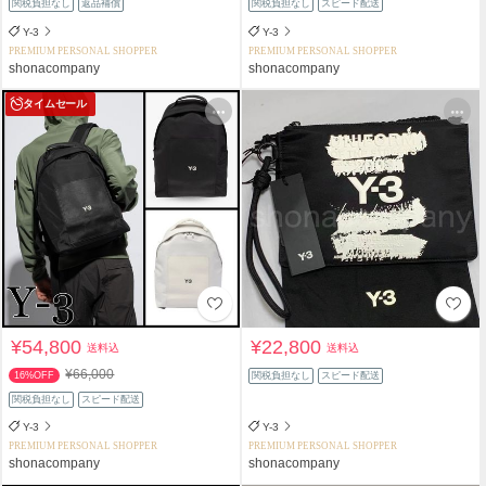
関税負担なし
返品補償
関税負担なし
スピード配送
Y-3
Y-3
PREMIUM PERSONAL SHOPPER
PREMIUM PERSONAL SHOPPER
shonacompany
shonacompany
タイムセール
¥54,800
¥22,800
送料込
送料込
¥66,000
16%OFF
関税負担なし
スピード配送
関税負担なし
スピード配送
Y-3
Y-3
PREMIUM PERSONAL SHOPPER
PREMIUM PERSONAL SHOPPER
shonacompany
shonacompany