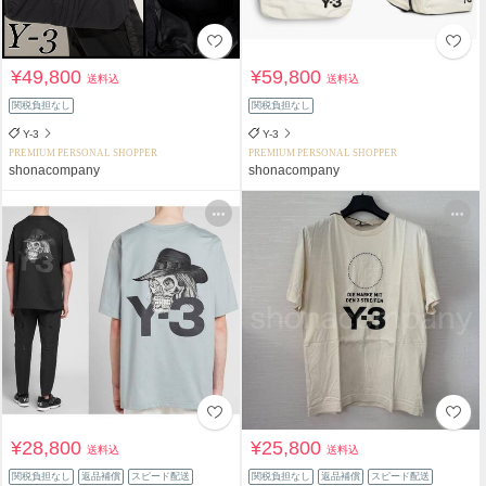
¥49,800
¥59,800
送料込
送料込
関税負担なし
関税負担なし
Y-3
Y-3
PREMIUM PERSONAL SHOPPER
PREMIUM PERSONAL SHOPPER
shonacompany
shonacompany
¥28,800
¥25,800
送料込
送料込
関税負担なし
返品補償
スピード配送
関税負担なし
返品補償
スピード配送