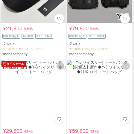
¥21,800
¥79,800
送料込
送料込
関税負担なし
返品補償
スピード配送
関税負担なし
スピード配送
Y-3
Y-3
PREMIUM PERSONAL SHOPPER
PREMIUM PERSONAL SHOPPER
shonacompany
shonacompany
タイムセール
¥29,800
¥59,800
送料込
送料込