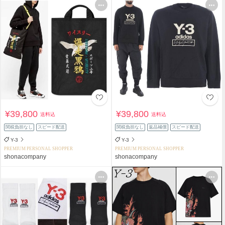
¥39,800
¥39,800
送料込
送料込
関税負担なし
スピード配送
関税負担なし
返品補償
スピード配送
Y-3
Y-3
PREMIUM PERSONAL SHOPPER
PREMIUM PERSONAL SHOPPER
shonacompany
shonacompany