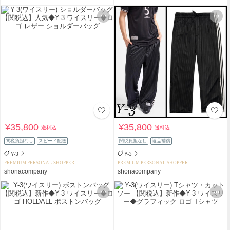
¥35,800
¥35,800
送料込
送料込
関税負担なし
スピード配送
関税負担なし
返品補償
Y-3
Y-3
PREMIUM PERSONAL SHOPPER
PREMIUM PERSONAL SHOPPER
shonacompany
shonacompany