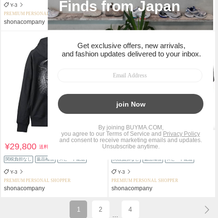
Y-3
Y-3
PREMIUM PERSONAL SHOPPER
PREMIUM PERSONAL SHOPPER
shonacompany
shonacompany
¥29,800
¥19,800
送料込
送料込
関税負担なし
返品補償
スピード配送
関税負担なし
返品補償
スピード配送
Y-3
Y-3
PREMIUM PERSONAL SHOPPER
PREMIUM PERSONAL SHOPPER
shonacompany
shonacompany
1
2
4
...