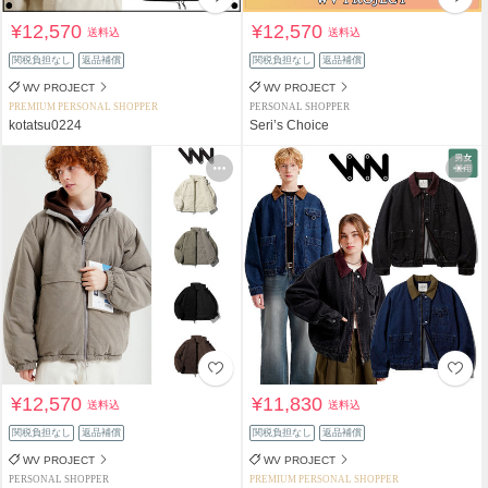
¥12,570
¥12,570
送料込
送料込
関税負担なし
返品補償
関税負担なし
返品補償
WV PROJECT
WV PROJECT
PREMIUM PERSONAL SHOPPER
PERSONAL SHOPPER
kotatsu0224
Seri’s Choice
¥12,570
¥11,830
送料込
送料込
関税負担なし
返品補償
関税負担なし
返品補償
WV PROJECT
WV PROJECT
PERSONAL SHOPPER
PREMIUM PERSONAL SHOPPER