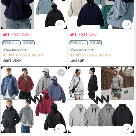
¥9,730
¥9,730
送料込
送料込
関税負担なし
返品補償
関税負担なし
返品補償
WV PROJECT
WV PROJECT
PREMIUM PERSONAL SHOPPER
PREMIUM PERSONAL SHOPPER
Ban's Story
Kaora&K