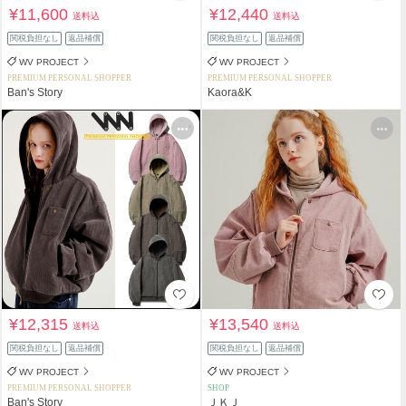
¥11,600
¥12,440
送料込
送料込
関税負担なし
返品補償
関税負担なし
返品補償
WV PROJECT
WV PROJECT
PREMIUM PERSONAL SHOPPER
PREMIUM PERSONAL SHOPPER
Ban's Story
Kaora&K
¥12,315
¥13,540
送料込
送料込
関税負担なし
返品補償
関税負担なし
返品補償
WV PROJECT
WV PROJECT
PREMIUM PERSONAL SHOPPER
SHOP
Ban's Story
ＪＫＪ