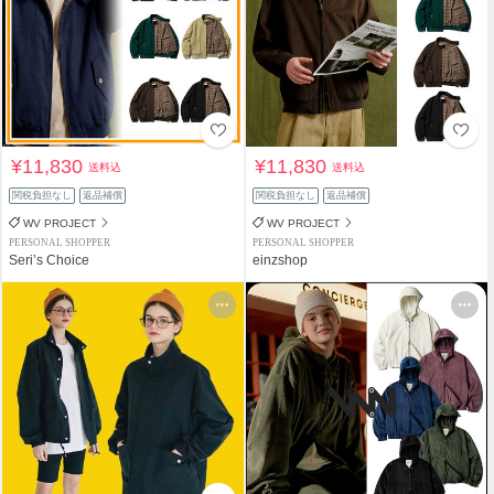
¥11,830
¥11,830
送料込
送料込
関税負担なし
返品補償
関税負担なし
返品補償
WV PROJECT
WV PROJECT
PERSONAL SHOPPER
PERSONAL SHOPPER
Seri’s Choice
einzshop