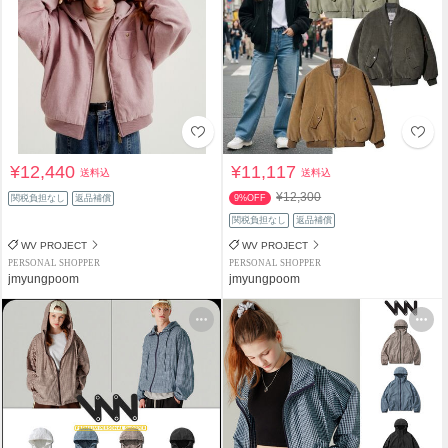
¥12,440
¥11,117
送料込
送料込
¥12,300
関税負担なし
返品補償
9%OFF
関税負担なし
返品補償
WV PROJECT
WV PROJECT
PERSONAL SHOPPER
PERSONAL SHOPPER
jmyungpoom
jmyungpoom