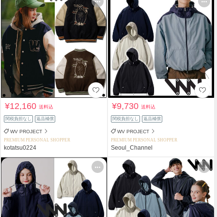
¥12,160
¥9,730
送料込
送料込
関税負担なし
返品補償
関税負担なし
返品補償
WV PROJECT
WV PROJECT
PREMIUM PERSONAL SHOPPER
PREMIUM PERSONAL SHOPPER
kotatsu0224
Seoul_Channel