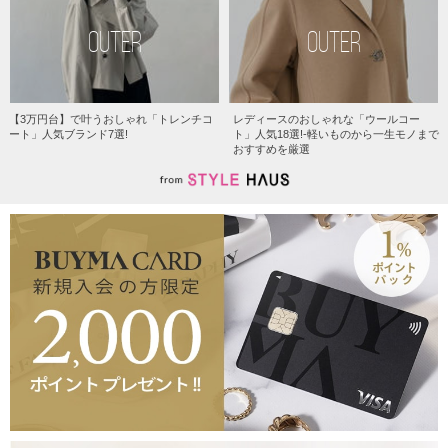
OUTER
OUTER
【3万円台】で叶うおしゃれ「トレンチコ
レディースのおしゃれな「ウールコー
ート」人気ブランド7選!
ト」人気18選!-軽いものから一生モノまで
おすすめを厳選