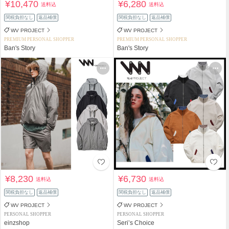
¥10,470
¥6,280
送料込
送料込
関税負担なし
返品補償
関税負担なし
返品補償
WV PROJECT
WV PROJECT
PREMIUM PERSONAL SHOPPER
PREMIUM PERSONAL SHOPPER
Ban's Story
Ban's Story
¥8,230
¥6,730
送料込
送料込
関税負担なし
返品補償
関税負担なし
返品補償
WV PROJECT
WV PROJECT
PERSONAL SHOPPER
PERSONAL SHOPPER
einzshop
Seri’s Choice