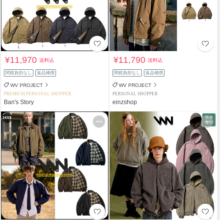
¥11,970
¥11,790
送料込
送料込
関税負担なし
返品補償
関税負担なし
返品補償
WV PROJECT
WV PROJECT
PREMIUM PERSONAL SHOPPER
PERSONAL SHOPPER
Ban's Story
einzshop