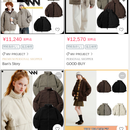
¥11,240
¥12,570
送料込
送料込
関税負担なし
返品補償
関税負担なし
返品補償
WV PROJECT
WV PROJECT
PREMIUM PERSONAL SHOPPER
PERSONAL SHOPPER
Ban's Story
GOOD-BUY