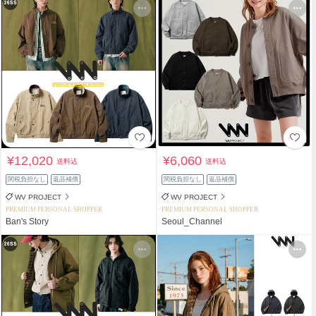
¥12,020
¥6,060
送料込
送料込
関税負担なし
返品補償
関税負担なし
返品補償
WV PROJECT
WV PROJECT
PREMIUM PERSONAL SHOPPER
PREMIUM PERSONAL SHOPPER
Ban's Story
Seoul_Channel