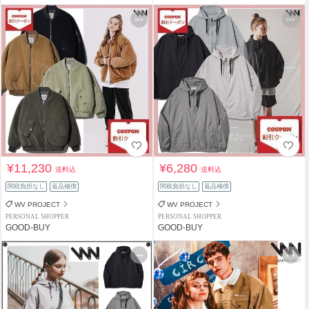
¥11,230
¥6,280
送料込
送料込
関税負担なし
返品補償
関税負担なし
返品補償
WV PROJECT
WV PROJECT
PERSONAL SHOPPER
PERSONAL SHOPPER
GOOD-BUY
GOOD-BUY