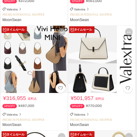
¥372,000
¥561,000
30%OFF
32%OFF
Valextra
Valextra
PREMIUM PERSONAL SHOPPER
PREMIUM PERSONAL SHOPPER
MoonSwan
MoonSwan
タイムセール
タイムセール
¥316,955
¥501,957
送料込
送料込
¥487,300
¥770,000
34%OFF
34%OFF
Valextra
Valextra
PREMIUM PERSONAL SHOPPER
PREMIUM PERSONAL SHOPPER
MoonSwan
MoonSwan
タイムセール
タイムセール