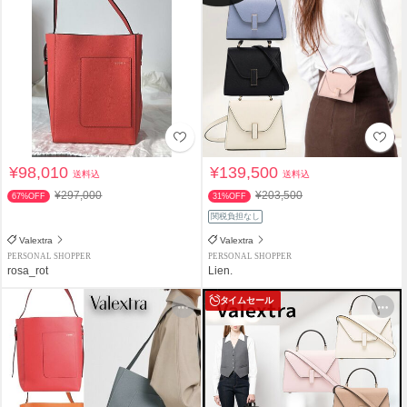
¥98,010
¥139,500
送料込
送料込
¥297,000
¥203,500
67%OFF
31%OFF
関税負担なし
Valextra
Valextra
PERSONAL SHOPPER
PERSONAL SHOPPER
rosa_rot
Lien.
タイムセール