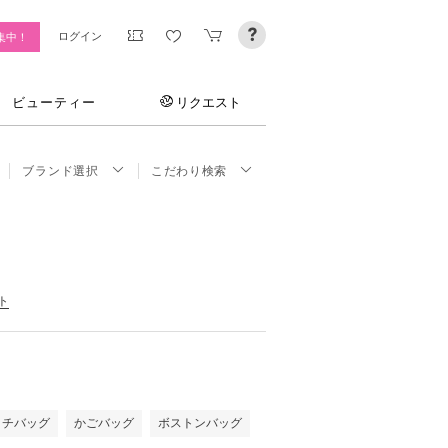
ログイン
集中！
ビューティー
リクエスト
ブランド選択
こだわり検索
ト
ッチバッグ
かごバッグ
ボストンバッグ