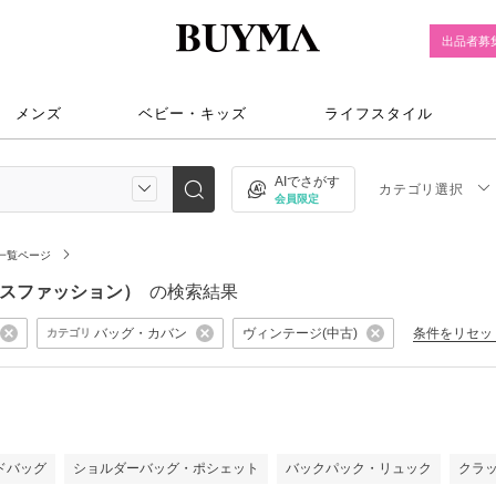
出品者募
メンズ
ベビー・キッズ
ライフスタイル
AIでさがす
カテゴリ選択
会員限定
一覧ページ
ディースファッション）
の検索結果
バッグ・カバン
ヴィンテージ(中古)
条件をリセッ
カテゴリ
）
ドバッグ
ショルダーバッグ・ポシェット
バックパック・リュック
クラ