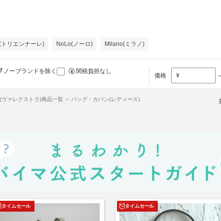
ale(トリエンナーレ)
NoLo(ノーロ)
Milano(ミラノ)
ノーブランドを除く
関税負担なし
価格
¥
xtra(ヴァレクストラ)商品一覧
バッグ・カバン(レディース)
タイムセール
タイムセール