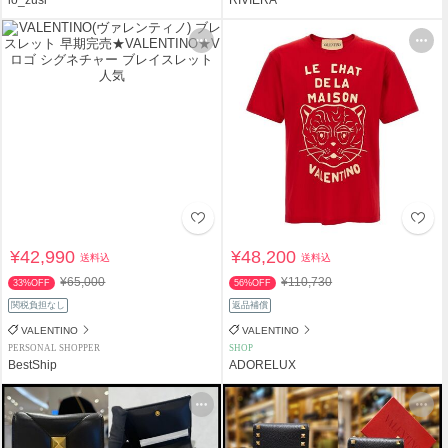
¥42,990
¥48,200
送料込
送料込
¥65,000
¥110,730
33%OFF
56%OFF
関税負担なし
返品補償
VALENTINO
VALENTINO
PERSONAL SHOPPER
SHOP
BestShip
ADORELUX