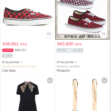
¥38,861
¥83,800
送料込
送料込
¥80,717
51%OFF
関税負担なし
返品補償
返品補償
VALENTINO
VALENTINO
PREMIUM PERSONAL SHOPPER
PERSONAL SHOPPER
Ciao Italia
Penguin3