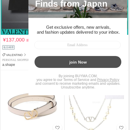
¥137,000
¥147,000
送料込
送料込
返品補償
VALENTINO
VALENTINO
PERSONAL SHOPPER
PERSONAL SHOPPER
a.shape
a.shape
タイムセール