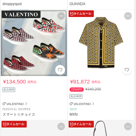
shoppyspot
GUHADA
タイムセール
¥134,500
¥91,872
送料込
送料込
¥340,200
返品補償
72%OFF
返品補償
VALENTINO
VALENTINO
PERSONAL SHOPPER
SHOP
スマート☆チョイス
MXN
タイムセール
タイムセール