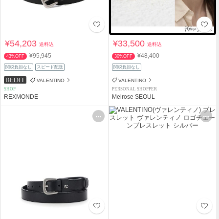
¥54,203
¥33,500
送料込
送料込
¥95,945
¥48,400
43%OFF
30%OFF
関税負担なし
スピード配送
関税負担なし
VALENTINO
VALENTINO
SHOP
PERSONAL SHOPPER
REXMONDE
Melrose SEOUL