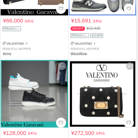
¥66,000
¥15,691
送料込
送料込
¥22,430
関税負担なし
30%OFF
関税負担なし
返品補償
VALENTINO
VALENTINO
PERSONAL SHOPPER
PERSONAL SHOPPER
Ｗine
WowWow
¥128,000
¥272,500
送料込
送料込