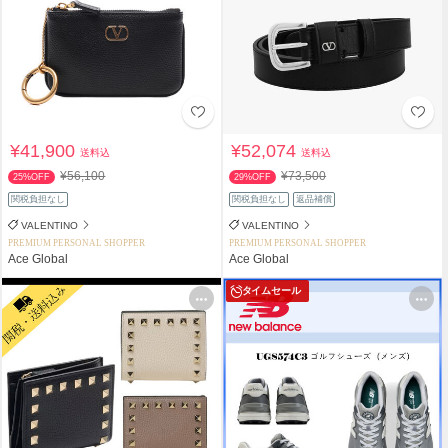
¥41,900
¥52,074
送料込
送料込
¥56,100
¥73,500
25%OFF
29%OFF
関税負担なし
関税負担なし
返品補償
VALENTINO
VALENTINO
PREMIUM PERSONAL SHOPPER
PREMIUM PERSONAL SHOPPER
Ace Global
Ace Global
タイムセール