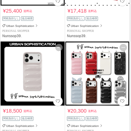
¥25,400
¥17,418
送料込
送料込
関税負担なし
返品補償
関税負担なし
返品補償
Urban Sophistication
Urban Sophistication
PERSONAL SHOPPER
PERSONAL SHOPPER
Nunssop39.
Nunssop39.
¥18,500
¥20,300
送料込
送料込
関税負担なし
返品補償
関税負担なし
返品補償
Urban Sophistication
Urban Sophistication