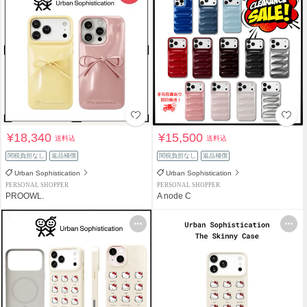
¥18,340
¥15,500
送料込
送料込
関税負担なし
返品補償
関税負担なし
返品補償
Urban Sophistication
Urban Sophistication
PERSONAL SHOPPER
PERSONAL SHOPPER
PROOWL.
A node C