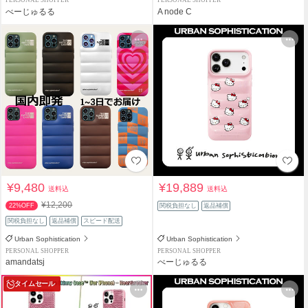
PERSONAL SHOPPER
PERSONAL SHOPPER
べーじゅるる
A node C
¥9,480
¥19,889
送料込
送料込
¥12,200
22%OFF
関税負担なし
返品補償
関税負担なし
返品補償
スピード配送
Urban Sophistication
Urban Sophistication
PERSONAL SHOPPER
PERSONAL SHOPPER
amandatsj
べーじゅるる
タイムセール