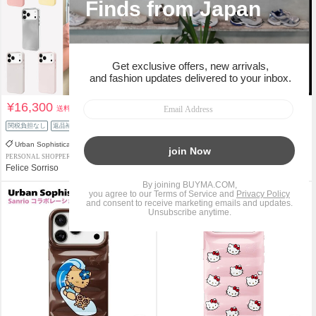
¥16,300
¥18,200
送料込
送料込
関税負担なし
返品補償
関税負担なし
返品補償
Urban Sophistication
Urban Sophistication
PERSONAL SHOPPER
PERSONAL SHOPPER
Felice Sorriso
LEALE（レアーレ）