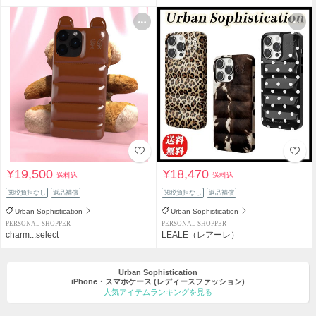
¥19,500
¥18,470
送料込
送料込
関税負担なし
返品補償
関税負担なし
返品補償
Urban Sophistication
Urban Sophistication
PERSONAL SHOPPER
PERSONAL SHOPPER
charm...select
LEALE（レアーレ）
Urban Sophistication
iPhone・スマホケース
(レディースファッション)
人気アイテムランキングを見る