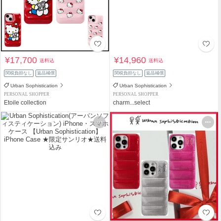
¥17,700
¥14,960
送料込
送料込
関税負担なし
返品補償
関税負担なし
返品補償
Urban Sophistication
Urban Sophistication
PERSONAL SHOPPER
PERSONAL SHOPPER
Etoile collection
charm...select