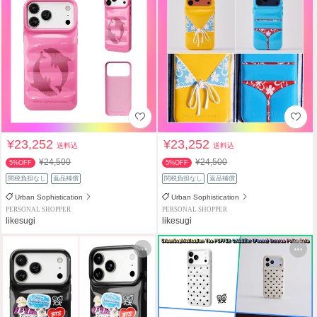
¥23,252
¥23,252
送料込
送料込
¥24,500
¥24,500
5%OFF
5%OFF
関税負担なし
返品補償
関税負担なし
返品補償
Urban Sophistication
Urban Sophistication
PERSONAL SHOPPER
PERSONAL SHOPPER
likesugi
likesugi