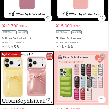
¥13,700
¥15,000
送料込
送料込
関税負担なし
返品補償
関税負担なし
返品補償
Urban Sophistication
Urban Sophistication
PERSONAL SHOPPER
PERSONAL SHOPPER
べーじゅるる
べーじゅるる
タイムセール
¥18,117
¥16,800