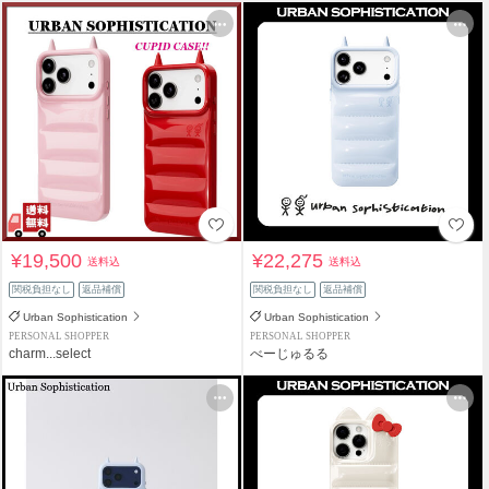
¥19,500
¥22,275
送料込
送料込
関税負担なし
返品補償
関税負担なし
返品補償
Urban Sophistication
Urban Sophistication
PERSONAL SHOPPER
PERSONAL SHOPPER
charm...select
べーじゅるる