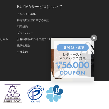
BUYMAサービスについて
アルバイト募集
特定商取引法に関する表記
利用規約
プライバシー
取り組み
お客様情報の外部送信について
脆弱性報告
会社案内