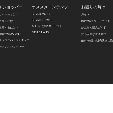
ルショッパー
オススメコンテンツ
お困りの時は
BUYMA CARD
ョッパーとは？
ガイド
BUYMA TRAVEL
て売るには？
BUYMAスタートガイド
ALL-IN（買取サービス）
出店するには？
かんたん購入ガイド
STYLE HAUS
on BUYMA JAPAN?
安心安全な決済方法
ルショッパーランキング
BUYMA偽物販売防止の
ーソナルショッパー