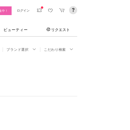
ログイン
集中！
ビューティー
リクエスト
ブランド選択
こだわり検索