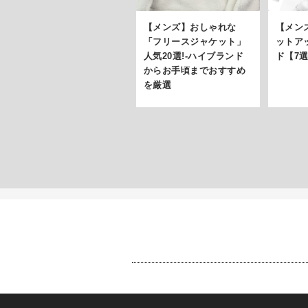
【メンズ】おしゃれな
【メン
「フリースジャケット」
ットア
人気20選!-ハイブランド
ド【7
からお手頃までおすすめ
を厳選