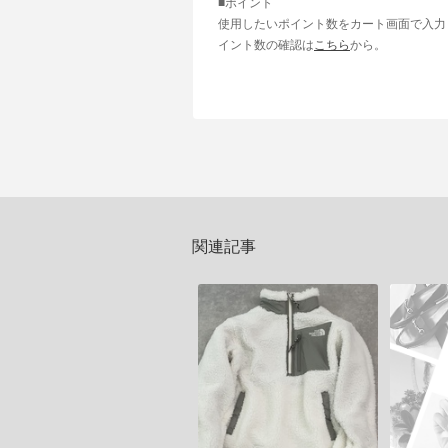
■ポイント
使用したいポイント数をカート画面で入力
イント数の確認は
こちら
から。
関連記事