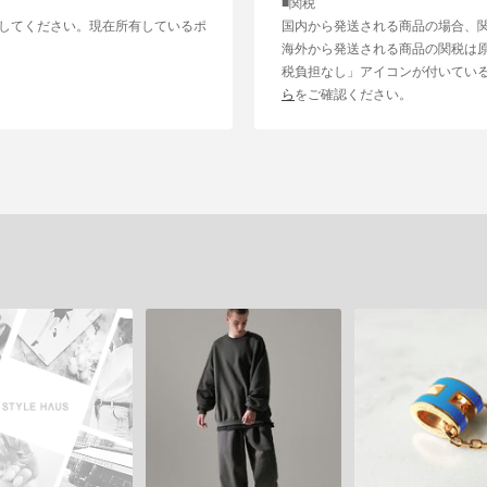
■関税
してください。現在所有しているポ
国内から発送される商品の場合、
海外から発送される商品の関税は
税負担なし」アイコンが付いてい
ら
をご確認ください。