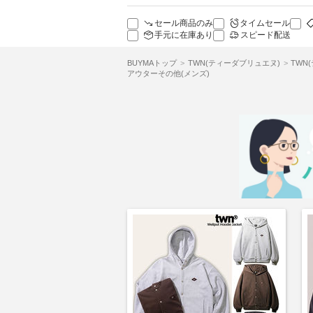
セール商品のみ
タイムセール
手元に在庫あり
スピード配送
BUYMAトップ
TWN(ティーダブリュエヌ)
TWN
アウターその他(メンズ)