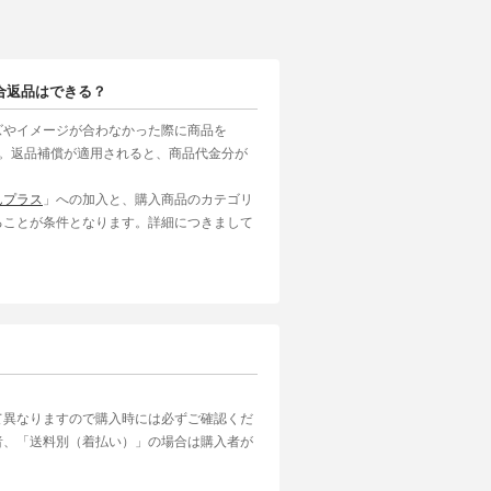
合返品はできる？
ズやイメージが合わなかった際に商品を
す。返品補償が適用されると、商品代金分が
んプラス
」への加入と、購入商品のカテゴリ
ることが条件となります。詳細につきまして
て異なりますので購入時には必ずご確認くだ
者、「送料別（着払い）」の場合は購入者が