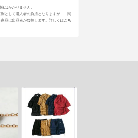
関税はかかりません。
原則として購入者の負担となりますが、「関
る商品は出品者が負担します。詳しくは
こち