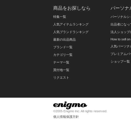
商品をお探しなら
パーソナ
特集一覧
パーソナルシ
人気アイテムランキング
出品者になっ
人気ブランドランキング
法人ショップ
How to sell 
最新の出品商品
人気パーソナ
ブランド一覧
プレミアムパ
カテゴリ一覧
ショップ一覧
テーマ一覧
買付地一覧
リクエスト
©2005 Enigmo Inc. All rights reserved.
個人情報保護方針