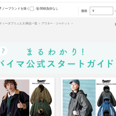
ノーブランドを除く
関税負担なし
価格
¥
(ティーダブリュエヌ)商品一覧
アウター・ジャケット