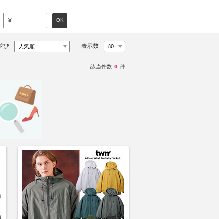
～
OK
¥
並び
表示数
該当件数
6
件