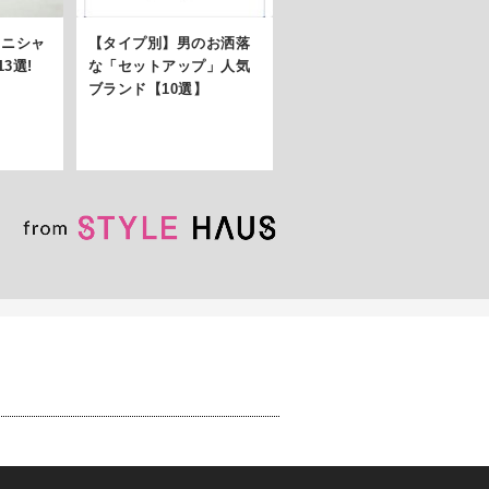
イニシャ
【タイプ別】男のお洒落
3選!
な「セットアップ」人気
ブランド【10選】