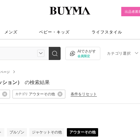
出品者募
メンズ
ベビー・キッズ
ライフスタイル
AIでさがす
カテゴリ選択
会員限定
覧ページ
ァッション）
の検索結果
アウターその他
条件をリセット
カテゴリ
ト
ブルゾン
ジャケットその他
アウターその他