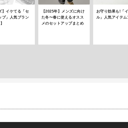
ズ】イケてる「セ
【2025年】メンズに向け
お守り効果も!「
ップ」人気ブラン
た冬〜春に使えるオスス
ル」人気アイテム1
選】
メのセットアップまとめ