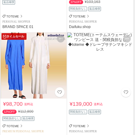
¥103,163
返品補償
37%OFF
関税負担なし
返品補償
TOTEME
TOTEME
PERSONAL SHOPPER
PERSONAL SHOPPER
BRAND SPACE 01
Daifuku.shop
タイムセール
¥98,700
¥139,000
送料込
送料込
¥112,800
12%OFF
関税負担なし
返品補償
関税負担なし
返品補償
TOTEME
TOTEME
PREMIUM PERSONAL SHOPPER
PERSONAL SHOPPER