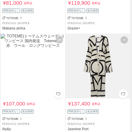
¥81,000
¥119,900
送料込
送料込
関税負担なし
返品補償
関税負担なし
返品補償
TOTEME
TOTEME
PERSONAL SHOPPER
PERSONAL SHOPPER
Makana aloha
Grazie+
¥107,000
¥137,400
送料込
送料込
関税負担なし
返品補償
関税負担なし
返品補償
TOTEME
TOTEME
PERSONAL SHOPPER
PERSONAL SHOPPER
lily&y
Jasmine Port