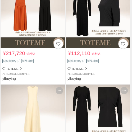
¥217,720
¥112,110
送料込
送料込
関税負担なし
返品補償
関税負担なし
返品補償
TOTEME
TOTEME
PERSONAL SHOPPER
PERSONAL SHOPPER
ytbuying
ytbuying