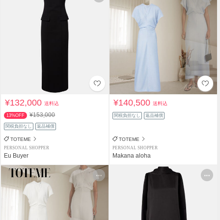
¥132,000
¥140,500
送料込
送料込
¥153,000
13%OFF
関税負担なし
返品補償
関税負担なし
返品補償
TOTEME
TOTEME
PERSONAL SHOPPER
PERSONAL SHOPPER
Eu Buyer
Makana aloha