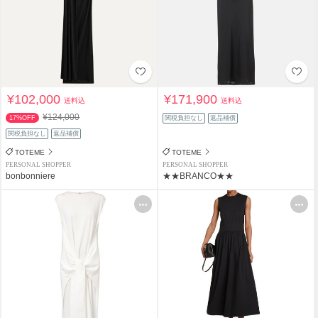
¥102,000
¥171,900
送料込
送料込
¥124,000
17%OFF
関税負担なし
返品補償
関税負担なし
返品補償
TOTEME
TOTEME
PERSONAL SHOPPER
PERSONAL SHOPPER
bonbonniere
★★BRANCO★★