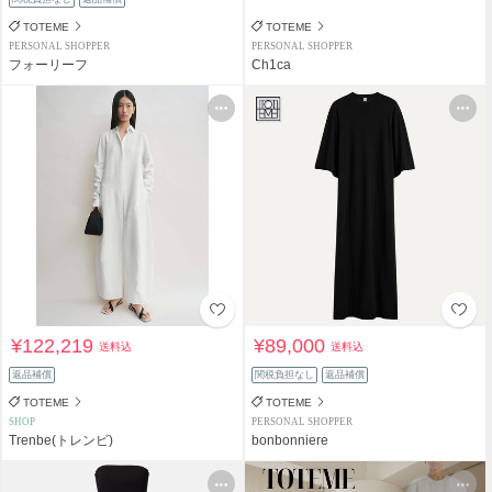
TOTEME
TOTEME
PERSONAL SHOPPER
PERSONAL SHOPPER
フォーリーフ
Ch1ca
¥122,219
¥89,000
送料込
送料込
返品補償
関税負担なし
返品補償
TOTEME
TOTEME
SHOP
PERSONAL SHOPPER
Trenbe(トレンビ)
bonbonniere