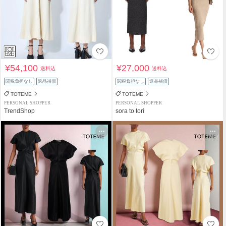
¥54,100
¥27,000
送料込
送料込
関税負担なし
返品補償
関税負担なし
返品補償
TOTEME
TOTEME
PERSONAL SHOPPER
PERSONAL SHOPPER
TrendShop
sora to tori