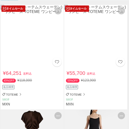
タイムセール
タイムセール
¥64,251
¥55,700
送料込
送料込
¥118,000
¥123,900
45%OFF
55%OFF
返品補償
返品補償
TOTEME
TOTEME
SHOP
SHOP
MXN
MXN