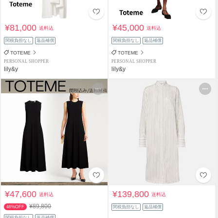
¥81,000
¥45,000
送料込
送料込
関税負担なし
返品補償
関税負担なし
返品補償
TOTEME
TOTEME
PERSONAL SHOPPER
PERSONAL SHOPPER
lily&y
lily&y
¥47,600
¥139,800
送料込
送料込
¥89,800
46%OFF
関税負担なし
返品補償
関税負担なし
返品補償