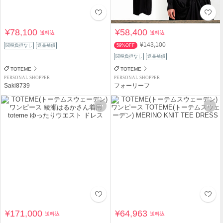
¥78,100
¥58,400
送料込
送料込
¥143,100
関税負担なし
返品補償
59%OFF
関税負担なし
返品補償
TOTEME
TOTEME
PERSONAL SHOPPER
PERSONAL SHOPPER
Saki8739
フォーリーフ
¥171,000
¥64,963
送料込
送料込