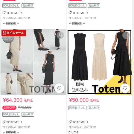
関税負担なし
返品補償
関税負担なし
返品補償
TOTEME
TOTEME
PERSONAL SHOPPER
PERSONAL SHOPPER
～minou～
～minou～
タイムセール
¥64,300
¥50,000
送料込
送料込
¥73,500
12%OFF
関税負担なし
返品補償
関税負担なし
返品補償
TOTEME
TOTEME
PERSONAL SHOPPER
PERSONAL SHOPPER
～minou～
plume