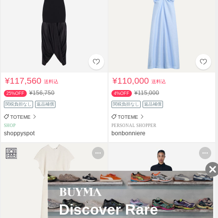
¥117,560
¥110,000
送料込
送料込
¥156,750
¥115,000
25%OFF
4%OFF
関税負担なし
返品補償
関税負担なし
返品補償
TOTEME
TOTEME
SHOP
PERSONAL SHOPPER
shoppyspot
bonbonniere