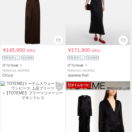
¥145,900
¥171,900
送料込
送料込
関税負担なし
返品補償
関税負担なし
返品補償
TOTEME
TOTEME
PERSONAL SHOPPER
PERSONAL SHOPPER
Ch1ca
Jasmine Port
タイムセール