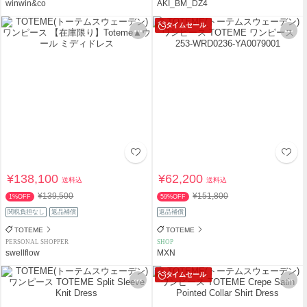
winwin&co
AKI_BM_DZ4
タイムセール
¥138,100
¥62,200
送料込
送料込
¥139,500
¥151,800
1%OFF
59%OFF
関税負担なし
返品補償
返品補償
TOTEME
TOTEME
PERSONAL SHOPPER
SHOP
swellflow
MXN
タイムセール