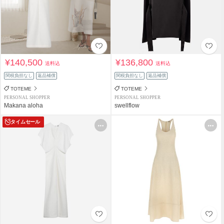
¥140,500
¥136,800
送料込
送料込
関税負担なし
返品補償
関税負担なし
返品補償
TOTEME
TOTEME
PERSONAL SHOPPER
PERSONAL SHOPPER
Makana aloha
swellflow
タイムセール