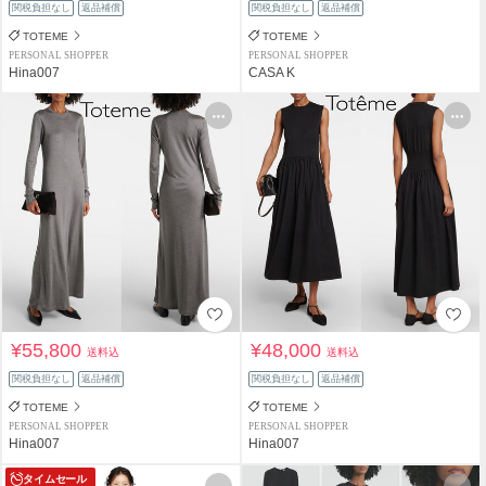
関税負担なし
返品補償
関税負担なし
返品補償
TOTEME
TOTEME
PERSONAL SHOPPER
PERSONAL SHOPPER
Hina007
CASA K
¥55,800
¥48,000
送料込
送料込
関税負担なし
返品補償
関税負担なし
返品補償
TOTEME
TOTEME
PERSONAL SHOPPER
PERSONAL SHOPPER
Hina007
Hina007
タイムセール