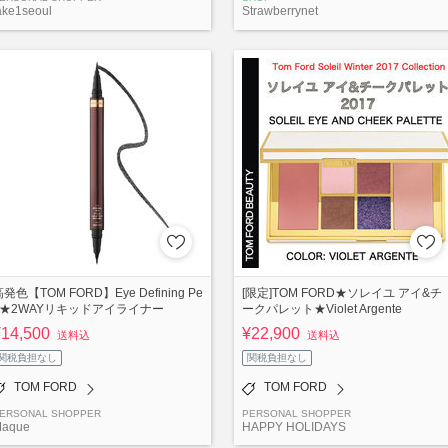
ake1seoul
Strawberrynet
発色【TOM FORD】Eye Defining Pe
[限定]TOM FORD★ソレイユ アイ&チ
n★2WAYリキッドアイライナー
ークパレット★Violet Argente
¥14,500
¥22,900
送料込
送料込
関税負担なし
関税負担なし
TOM FORD
TOM FORD
ERSONAL SHOPPER
PERSONAL SHOPPER
aque
HAPPY HOLIDAYS