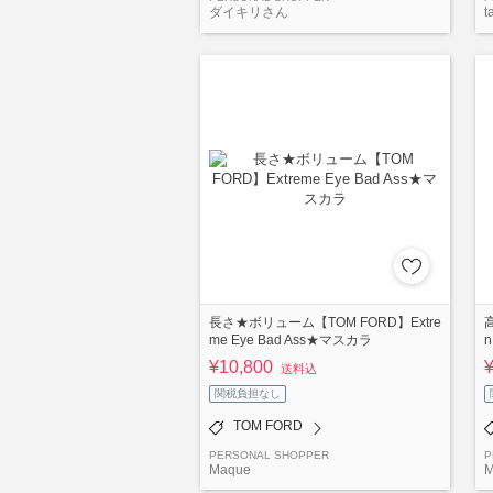
ダイキリさん
t
長さ★ボリューム【TOM FORD】Extre
高
me Eye Bad Ass★マスカラ
¥10,800
送料込
関税負担なし
TOM FORD
PERSONAL SHOPPER
P
Maque
M