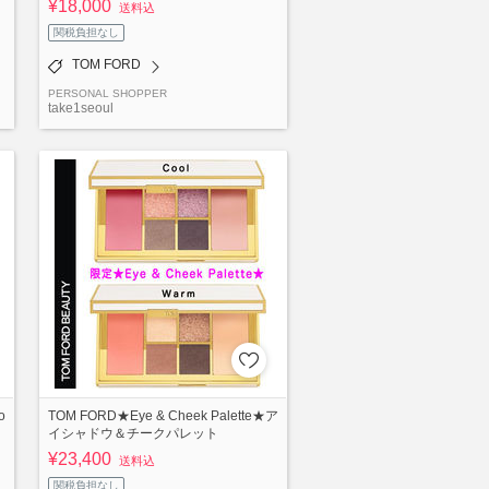
¥18,000
送料込
関税負担なし
TOM FORD
PERSONAL SHOPPER
take1seoul
o
TOM FORD★Eye & Cheek Palette★ア
イシャドウ＆チークパレット
¥23,400
送料込
関税負担なし