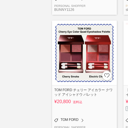
PERSONAL SHOPPER
P
BUNNY1126
s
TOM FORD チェリー アイカラー クワ
ッド アイシャドウ パレット
¥20,800
送料込
TOM FORD
PERSONAL SHOPPER
P