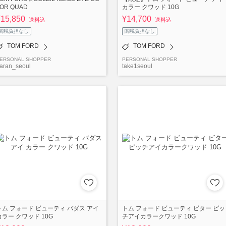
OR QUAD
カラー クワッド 10G
¥15,850
¥14,700
送料込
送料込
関税負担なし
関税負担なし
TOM FORD
TOM FORD
ERSONAL SHOPPER
PERSONAL SHOPPER
aran_seoul
take1seoul
トム フォード ビューティ バダス アイ
トム フォード ビューティ ビター ピッ
カラー クワッド 10G
チアイカラークワッド 10G