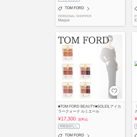
TOM FORD
PERSONAL SHOPPER
P
Maque
E
■TOM FORD BEAUTY■SOLEILアイカ
ラークォード ルミエール
¥17,300
送料込
関税負担なし
TOM FORD