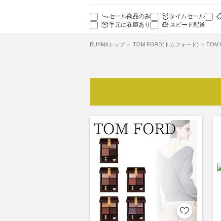
セール商品のみ
タイムセール
手元に在庫あり
スピード配送
BUYMAトップ
TOM FORD(トムフォード)
TOM