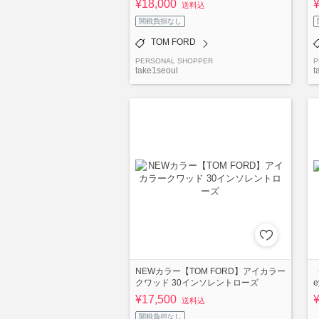
¥18,000
送料込
関税負担なし
TOM FORD
PERSONAL SHOPPER
P
take1seoul
t
NEWカラー【TOM FORD】アイカラー
クワッド 30インソレントローズ
e
¥17,500
送料込
関税負担なし