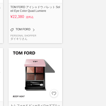
ュ
TOM FORD アイシャドウ パレット Sol
eil Eye Color Quad Lumiere
¥22,380
送料込
TOM FORD
PERSONAL SHOPPER
ダイキリさん
トム フォード ビューティローズプリッ