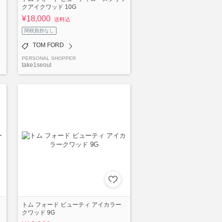
クアイクワッド 10G
¥18,000
送料込
関税負担なし
TOM FORD
PERSONAL SHOPPER
take1seoul
トム フォード ビューティ アイカラー
クワッド 9G