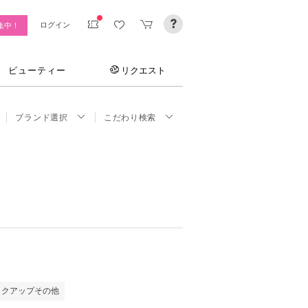
ログイン
集中！
ビューティー
リクエスト
ブランド選択
こだわり検索
イクアップその他