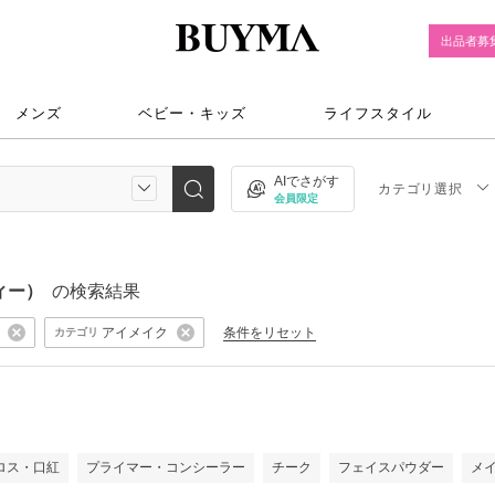
出品者募
メンズ
ベビー・キッズ
ライフスタイル
AIでさがす
カテゴリ選択
会員限定
ティー）
の検索結果
アイメイク
条件をリセット
カテゴリ
ロス・口紅
プライマー・コンシーラー
チーク
フェイスパウダー
メ