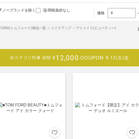
ノーブランドを除く
関税負担なし
価格
¥
 FORD(トムフォード)商品一覧
メイクアップ
アイメイク(ビューティー)
12,000
COUPON
¥
8.12(水)迄
全カテゴリ対象
総額