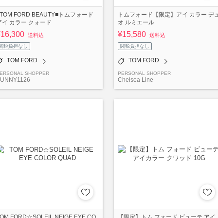
■TOM FORD BEAUTY■トムフォード
トムフォード【限定】アイ カラー デ
アイ カラー クォード
オ ルミエール
¥16,300
¥15,580
送料込
送料込
関税負担なし
関税負担なし
TOM FORD
TOM FORD
ERSONAL SHOPPER
PERSONAL SHOPPER
UNNY1126
Chelsea Line
OM FORD☆SOLEIL NEIGE EYE CO
【限定】トム フォード ビューテ アイ