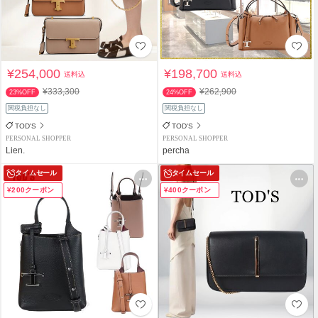
¥254,000
¥198,700
送料込
送料込
¥333,300
¥262,900
23%OFF
24%OFF
関税負担なし
関税負担なし
TOD'S
TOD'S
PERSONAL SHOPPER
PERSONAL SHOPPER
Lien.
percha
タイムセール
タイムセール
¥200クーポン
¥400クーポン