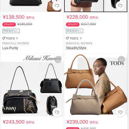
¥138,500
¥228,000
送料込
送料込
¥185,900
¥317,900
25%OFF
28%OFF
関税負担なし
関税負担なし
TOD'S
TOD'S
PERSONAL SHOPPER
PERSONAL SHOPPER
Lux-Purity
SteadilyStyle
¥243,500
¥239,000
送料込
送料込
¥405,900