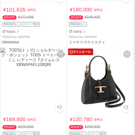
¥101,626
¥180,000
送料込
送料込
¥172,000
¥245,400
40%OFF
26%OFF
関税負担なし
スピード配送
関税負担なし
TOD'S
TOD'S
PERSONAL SHOPPER
PERSONAL SHOPPER
Himmelux
ミーナリマクリスティ
タイムセール
¥169,800
¥120,780
送料込
送料込
¥226,600
¥204,600
25%OFF
40%OFF
関税負担なし
スピード配送
関税負担なし
スピード配送