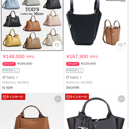
¥148,000
¥167,900
送料込
送料込
¥185,900
¥229,900
20%OFF
26%OFF
関税負担なし
関税負担なし
TOD'S
TOD'S
PERSONAL SHOPPER
PERSONAL SHOPPER
kj style
Seizelife
タイムセール
タイムセール