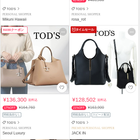
41%OFF
TOD'S
TOD'S
PERSONAL SHOPPER
PERSONAL SHOPPER
Mikuni Hawaii
rosa_rot
タイムセール
¥400クーポン
¥136,300
¥128,502
送料込
送料込
¥164,760
¥163,900
17%OFF
21%OFF
関税負担なし
関税負担なし
スピード配送
TOD'S
TOD'S
PERSONAL SHOPPER
PREMIUM PERSONAL SHOPPER
Seoul Luxury
JACK IN