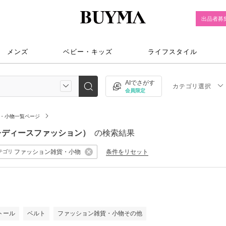
出品者募
メンズ
ベビー・キッズ
ライフスタイル
AIでさがす
カテゴリ選択
会員限定
・小物一覧ページ
物（レディースファッション）
の検索結果
ファッション雑貨・小物
条件をリセット
テゴリ
）
トール
ベルト
ファッション雑貨・小物その他