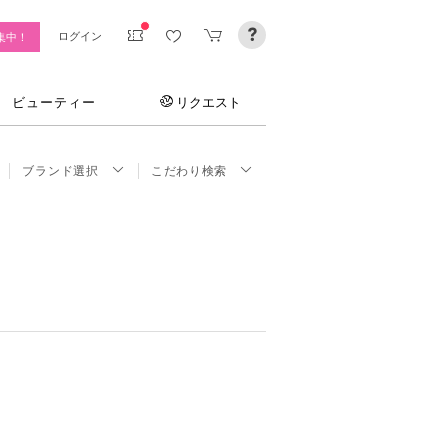
ログイン
集中！
ビューティー
リクエスト
ブランド選択
こだわり検索