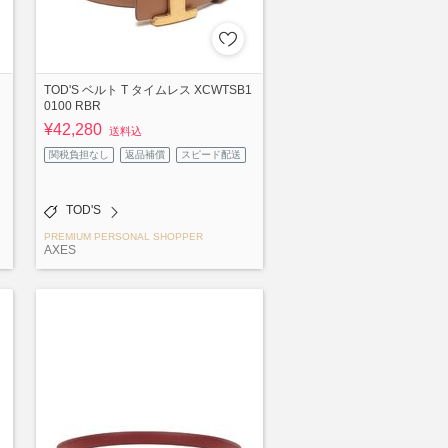
TOD'S ベルト T タイムレス XCWTSB1
0100 RBR
¥42,280
送料込
関税負担なし
返品補償
スピード配送
TOD'S
PREMIUM PERSONAL SHOPPER
AXES