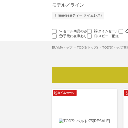
モデル／ライン
T Timeless(ティー タイムレス)
セール商品のみ
タイムセール
手元に在庫あり
スピード配送
BUYMAトップ
TOD'S(トッズ)
TOD'S(トッズ)
タイムセール