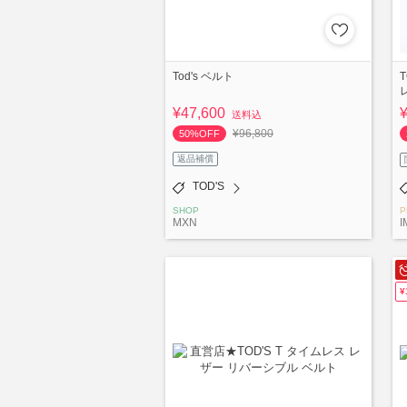
Tod's ベルト
¥47,600
送料込
¥96,800
50%OFF
返品補償
TOD'S
SHOP
P
MXN
I
¥