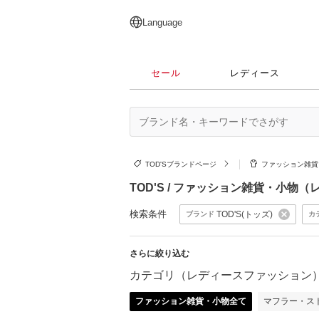
English
日本語
简体中文
繁體中文
Language
セール
レディース
TOD'Sブランドページ
ファッション雑貨
TOD'S / ファッション雑貨・小
検索条件
TOD'S(トッズ)
ブランド
カ
さらに絞り込む
カテゴリ（レディースファッション
ファッション雑貨・小物全て
マフラー・ス