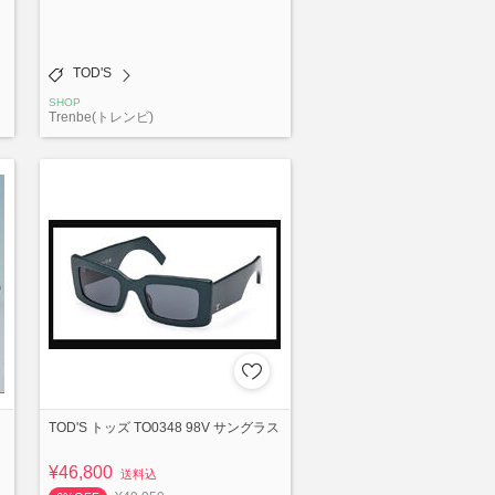
TOD'S
SHOP
Trenbe(トレンビ)
TOD'S トッズ TO0348 98V サングラス
¥46,800
送料込