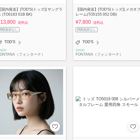
【国内発送】[TOD'S(トッズ)] サングラ
【国内発送】[TOD'S(トッズ)] メガネ
 (TO0183 01B BK)
レーム(TO5155 052 DB)
¥13,800
¥7,800
送料込
送料込
関税負担なし
関税負担なし
TOD'S
TOD'S
HOP
SHOP
FONTANA（フォンターナ）
FONTANA（フォンターナ）