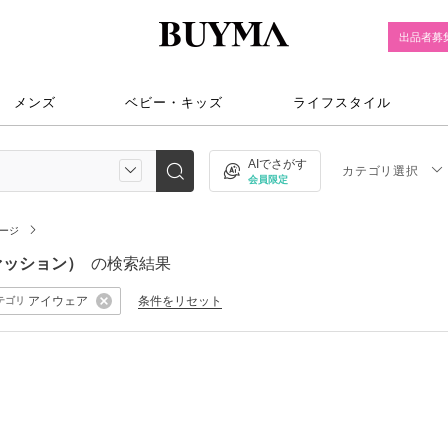
出品者募
メンズ
ベビー・キッズ
ライフスタイル
AIでさがす
カテゴリ選択
会員限定
ページ
ファッション）
の検索結果
アイウェア
条件をリセット
テゴリ
）