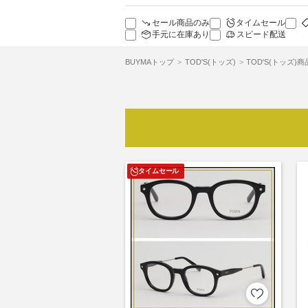
セール商品のみ
タイムセール
手元に在庫あり
スピード配送
BUYMAトップ
TOD'S(トッズ)
TOD'S(トッズ)
タイムセール