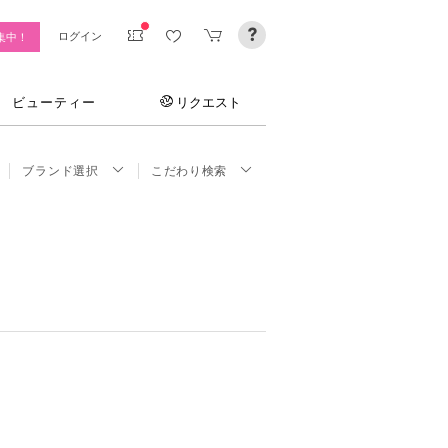
ログイン
集中！
ビューティー
リクエスト
ブランド選択
こだわり検索