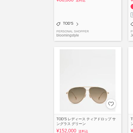
送料込
TOD'S
PERSONAL SHOPPER
P
bloomingstyle
J
TOD'S レディース ティアドロップ サ
ングラス グリーン
¥152,000
送料込