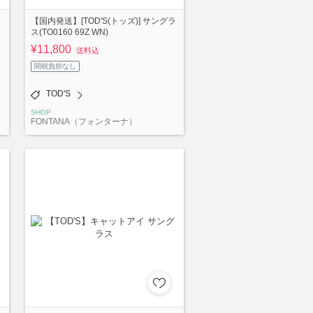
フ
【国内発送】[TOD'S(トッズ)] サングラ
ス(TO0160 69Z WN)
¥11,800
送料込
関税負担なし
TOD'S
SHOP
FONTANA（フォンターナ）