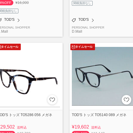
¥16,000
4%OFF
関税負担なし
関税負担なし
TOD'S
TOD'S
ERSONAL SHOPPER
PERSONAL SHOPPER
.Mall
D.Mall
タイムセール
タイムセール
OD'S トッズ TO5286 056 メガネ
TOD'S トッズ TO5140 089 メガネ
¥29,502
¥19,602
送料込
送料込