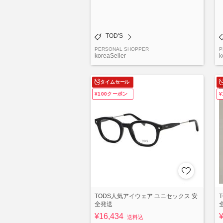
TOD'S
PERSONAL SHOPPER
P
koreaSeller
k
タイムセール
¥100クーポン
TODS人気アイウェア ユニセックス 安
全発送
¥16,434
送料込