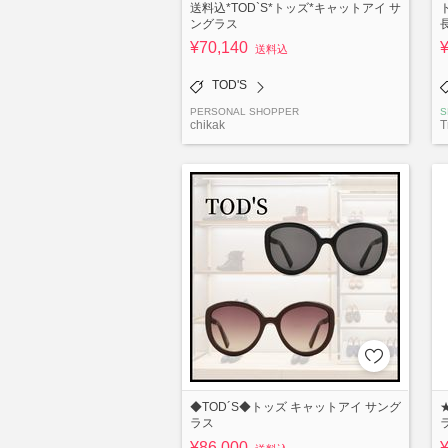
送料込*TOD`S*トッズ*キャットアイ サ
ングラス
¥70,140
送料込
TOD'S
PERSONAL SHOPPER
S
chikak
T
◆TOD´S◆トッズ キャットアイ サング
ラス
¥86,000