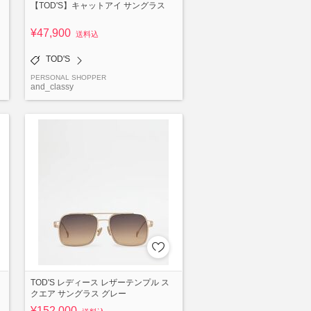
【TOD'S】キャットアイ サングラス
¥47,900
送料込
TOD'S
PERSONAL SHOPPER
and_classy
TOD'S レディース レザーテンプル ス
クエア サングラス グレー
¥152,000