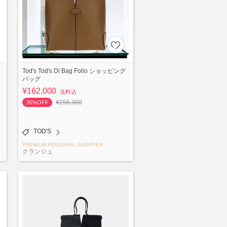
Tod's Tod's Di Bag Folio ショッピング
バッグ
¥162,000
送料込
¥256,300
36%OFF
TOD'S
PREMIUM PERSONAL SHOPPER
クランジュ