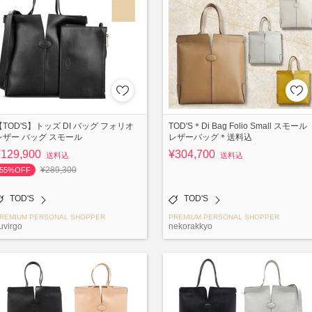
【TOD'S】トッズ DI バッグ フォリオ
TOD'S＊Di Bag Folio Small スモール
レザー バッグ スモール
レザーバッグ＊送料込
¥129,900
¥304,700
送料込
送料込
¥289,300
55%OFF
TOD'S
TOD'S
REMIUM PERSONAL SHOPPER
PREMIUM PERSONAL SHOPPER
uvirgo
nekorakkyo