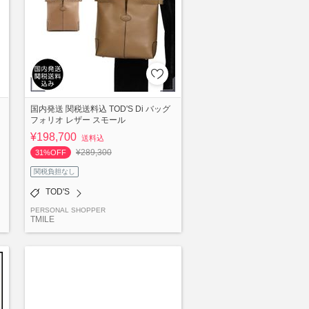
国内発送 関税送料込 TOD'S Di バッグ
フォリオ レザー スモール
¥198,700
送料込
¥289,300
31%OFF
関税負担なし
TOD'S
PERSONAL SHOPPER
TMILE