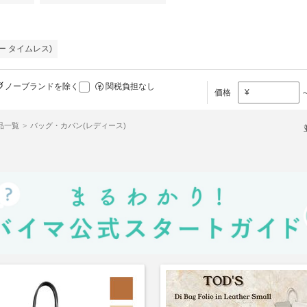
ティー タイムレス)
ノーブランドを除く
関税負担なし
価格
¥
商品一覧
バッグ・カバン(レディース)