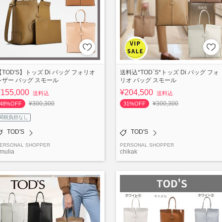
【TOD'S】トッズ Di バッグ フォリオ
送料込*TOD`S*トッズ Di バッグ フォ
レザー バッグ スモール
リオ バッグ スモール
¥155,000
¥204,500
送料込
送料込
¥300,300
¥300,300
48%OFF
31%OFF
関税負担なし
TOD'S
TOD'S
ERSONAL SHOPPER
PERSONAL SHOPPER
mulia
chikak