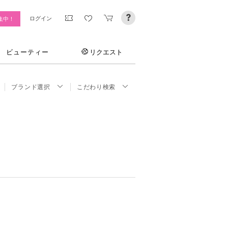
ログイン
集中！
ビューティー
リクエスト
ブランド選択
こだわり検索