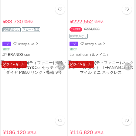
¥33,730
¥222,552
送料込
送料込
¥224,800
関税負担なし
スピード配送
1%OFF
関税負担なし
中古
Tiffany & Co
中古
Tiffany & Co
SHOP
SHOP
JP-BRANDS.com
Le meilleur（ルメイユ）
タイムセール
タイムセール
¥186,120
¥116,820
送料込
送料込