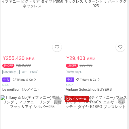
¥255,420
¥29,403
送料込
送料込
¥258,000
¥29,700
1%OFF
1%OFF
関税負担なし
スピード配送
関税負担なし
中古
Tiffany & Co
中古
Tiffany & Co
SHOP
SHOP
Le meilleur（ルメイユ）
Vintage Selectshop BUYERS
タイムセール