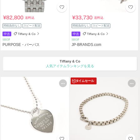
¥82,800
¥33,730
送料込
送料込
関税負担なし
スピード配送
関税負担なし
スピード配送
中古
Tiffany & Co
中古
Tiffany & Co
SHOP
SHOP
PURPOSE・パーパス
JP-BRANDS.com
Tiffany & Co
人気アイテムランキングを見る
タイムセール