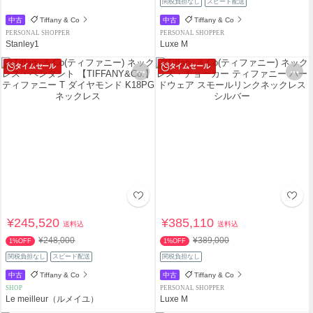
関税負担なし
スピード配送
中古
Tiffany & Co
中古
Tiffany & Co
PERSONAL SHOPPER
PERSONAL SHOPPER
Stanley1
Luxe M
タイムセール
タイムセール
¥245,520
¥385,110
送料込
送料込
¥248,000
¥389,000
1%OFF
1%OFF
関税負担なし
スピード配送
関税負担なし
中古
Tiffany & Co
中古
Tiffany & Co
SHOP
PERSONAL SHOPPER
Le meilleur（ルメイユ）
Luxe M