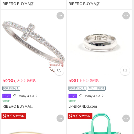
RIBERO BUYMA店
RIBERO BUYMA店
¥285,200
¥30,650
送料込
送料込
関税負担なし
関税負担なし
スピード配送
中古
Tiffany & Co
中古
Tiffany & Co
SHOP
SHOP
RIBERO BUYMA店
JP-BRANDS.com
タイムセール
タイムセール