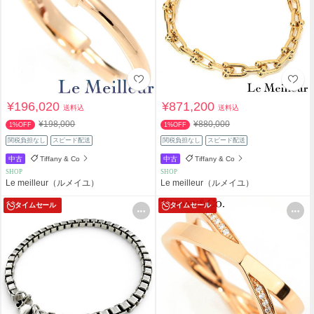
¥196,020
¥871,200
送料込
送料込
¥198,000
¥880,000
1%OFF
1%OFF
関税負担なし
スピード配送
関税負担なし
スピード配送
中古
Tiffany & Co
中古
Tiffany & Co
SHOP
SHOP
Le meilleur（ルメイユ）
Le meilleur（ルメイユ）
タイムセール
タイムセール