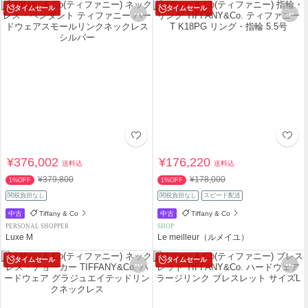
タイムセール
タイムセール
¥376,002
¥176,220
送料込
送料込
¥379,800
¥178,000
1%OFF
1%OFF
関税負担なし
関税負担なし
スピード配送
中古
Tiffany & Co
中古
Tiffany & Co
PERSONAL SHOPPER
SHOP
Luxe M
Le meilleur（ルメイユ）
タイムセール
タイムセール