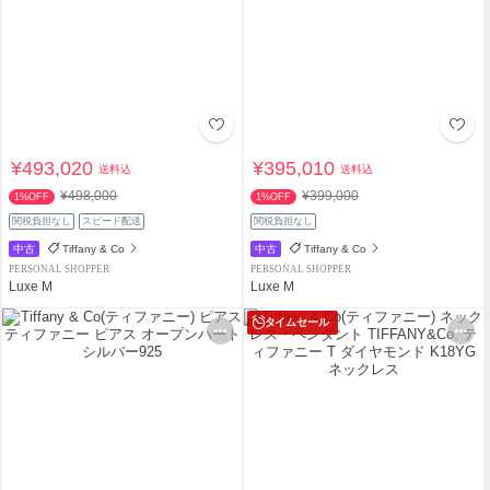
¥493,020
¥395,010
送料込
送料込
¥498,000
¥399,000
1%OFF
1%OFF
関税負担なし
スピード配送
関税負担なし
中古
Tiffany & Co
中古
Tiffany & Co
PERSONAL SHOPPER
PERSONAL SHOPPER
Luxe M
Luxe M
タイムセール