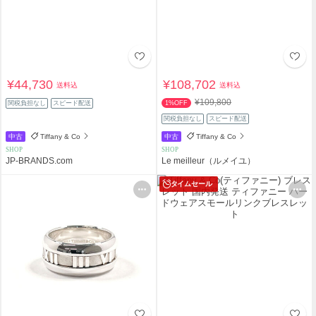
¥44,730
¥108,702
送料込
送料込
¥109,800
関税負担なし
スピード配送
1%OFF
関税負担なし
スピード配送
中古
Tiffany & Co
中古
Tiffany & Co
SHOP
SHOP
JP-BRANDS.com
Le meilleur（ルメイユ）
タイムセール