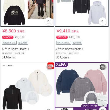
¥8,500
¥9,410
送料込
送料込
¥9,900
¥15,330
14%OFF
38%OFF
関税負担なし
返品補償
関税負担なし
返品補償
THE NORTH FACE
THE NORTH FACE
PERSONAL SHOPPER
PERSONAL SHOPPER
JJ Adonis
JJ Adonis