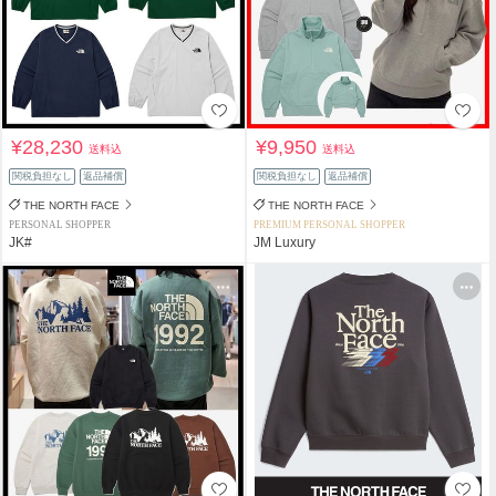
¥28,230
¥9,950
送料込
送料込
関税負担なし
返品補償
関税負担なし
返品補償
THE NORTH FACE
THE NORTH FACE
PERSONAL SHOPPER
PREMIUM PERSONAL SHOPPER
JK#
JM Luxury