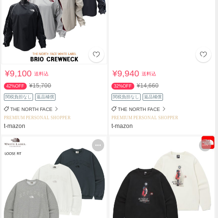
¥9,100
¥9,940
送料込
送料込
¥15,700
¥14,660
42%OFF
32%OFF
関税負担なし
返品補償
関税負担なし
返品補償
THE NORTH FACE
THE NORTH FACE
PREMIUM PERSONAL SHOPPER
PREMIUM PERSONAL SHOPPER
t-mazon
t-mazon