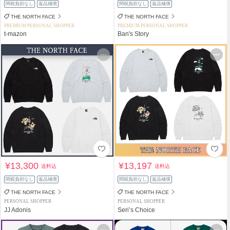
関税負担なし
返品補償
関税負担なし
返品補償
THE NORTH FACE
THE NORTH FACE
PREMIUM PERSONAL SHOPPER
PREMIUM PERSONAL SHOPPER
t-mazon
Ban's Story
¥13,300
¥13,197
送料込
送料込
関税負担なし
返品補償
関税負担なし
返品補償
THE NORTH FACE
THE NORTH FACE
PERSONAL SHOPPER
PERSONAL SHOPPER
JJ Adonis
Seri’s Choice