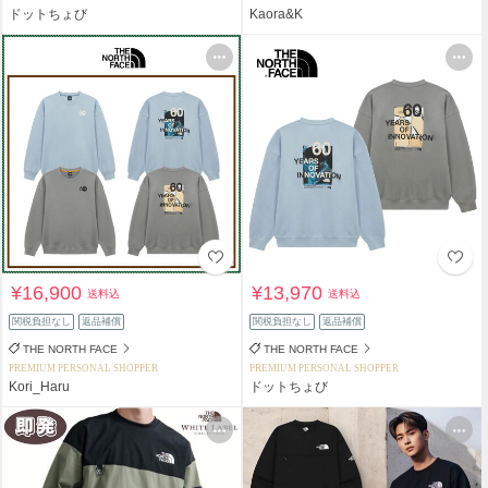
ドットちょび
Kaora&K
¥16,900
¥13,970
送料込
送料込
関税負担なし
返品補償
関税負担なし
返品補償
THE NORTH FACE
THE NORTH FACE
PREMIUM PERSONAL SHOPPER
PREMIUM PERSONAL SHOPPER
Kori_Haru
ドットちょび