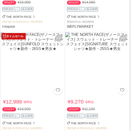
¥15,900
¥14,980
36%OFF
49%OFF
関税負担なし
返品補償
関税負担なし
返品補償
THE NORTH FACE
THE NORTH FACE
PREMIUM PERSONAL SHOPPER
PERSONAL SHOPPER
t-mazon
WEFLYMARKET
タイムセール
¥12,988
¥9,270
送料込
送料込
¥16,500
¥11,150
21%OFF
16%OFF
関税負担なし
返品補償
関税負担なし
返品補償
THE NORTH FACE
THE NORTH FACE
PREMIUM PERSONAL SHOPPER
PREMIUM PERSONAL SHOPPER