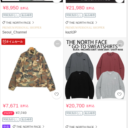
¥8,950
¥21,980
送料込
送料込
関税負担なし
返品補償
関税負担なし
返品補償
THE NORTH FACE
THE NORTH FACE
PREMIUM PERSONAL SHOPPER
PREMIUM PERSONAL SHOPPER
Seoul_Channel
kazitJP
タイムセール
¥7,671
¥20,700
送料込
送料込
¥7,749
1%OFF
関税負担なし
返品補償
関税負担なし
返品補償
中古
THE NORTH FACE
THE NORTH FACE