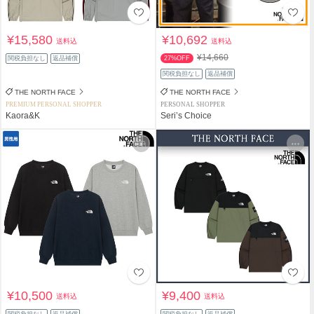
¥15,580
¥10,692
送料込
送料込
¥14,660
関税負担なし
返品補償
27%OFF
関税負担なし
返品補償
THE NORTH FACE
THE NORTH FACE
PREMIUM PERSONAL SHOPPER
PERSONAL SHOPPER
Kaora&K
Seri’s Choice
¥10,500
¥9,400
送料込
送料込
関税負担なし
返品補償
関税負担なし
返品補償