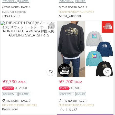
関税負担なし
返品補償
関税負担なし
返品補償
THE NORTH FACE
THE NORTH FACE
PERSONAL SHOPPER
PREMIUM PERSONAL SHOPPER
7★CLOVER
Seoul_Channel
¥7,730
¥7,700
送料込
送料込
¥12,000
¥8,500
35%OFF
9%OFF
関税負担なし
返品補償
関税負担なし
返品補償
THE NORTH FACE
THE NORTH FACE
PREMIUM PERSONAL SHOPPER
PREMIUM PERSONAL SHOPPER
Ban's Story
ドットちょび