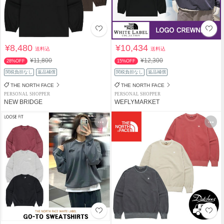
¥8,480
¥10,434
送料込
送料込
¥11,800
¥12,300
28%OFF
15%OFF
関税負担なし
返品補償
関税負担なし
返品補償
THE NORTH FACE
THE NORTH FACE
PERSONAL SHOPPER
PERSONAL SHOPPER
NEW BRIDGE
WEFLYMARKET