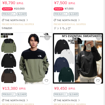
¥8,790
¥7,500
送料込
送料込
¥10,000
¥7,900
12%OFF
5%OFF
関税負担なし
返品補償
関税負担なし
返品補償
THE NORTH FACE
THE NORTH FACE
PREMIUM PERSONAL SHOPPER
PREMIUM PERSONAL SHOPPER
t-mazon
ドットちょび
¥13,380
¥9,450
送料込
送料込
関税負担なし
返品補償
関税負担なし
返品補償
THE NORTH FACE
THE NORTH FACE
PREMIUM PERSONAL SHOPPER
PREMIUM PERSONAL SHOPPER