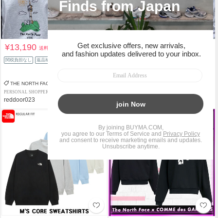
¥13,190
¥13,068
送料込
送料込
¥13,500
関税負担なし
返品補償
3%OFF
関税負担なし
返品補償
THE NORTH FACE
THE NORTH FACE
PERSONAL SHOPPER
PREMIUM PERSONAL SHOPPER
reddoor023
miyoung.sp