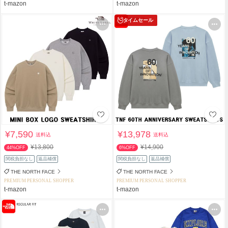
t-mazon
t-mazon
タイムセール
¥7,590
¥13,978
送料込
送料込
¥13,800
¥14,900
44%OFF
6%OFF
関税負担なし
返品補償
関税負担なし
返品補償
THE NORTH FACE
THE NORTH FACE
PREMIUM PERSONAL SHOPPER
PREMIUM PERSONAL SHOPPER
t-mazon
t-mazon