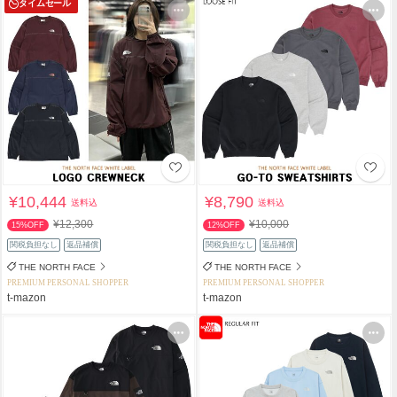
タイムセール
¥10,444
¥8,790
送料込
送料込
¥12,300
¥10,000
15%OFF
12%OFF
関税負担なし
返品補償
関税負担なし
返品補償
THE NORTH FACE
THE NORTH FACE
PREMIUM PERSONAL SHOPPER
PREMIUM PERSONAL SHOPPER
t-mazon
t-mazon