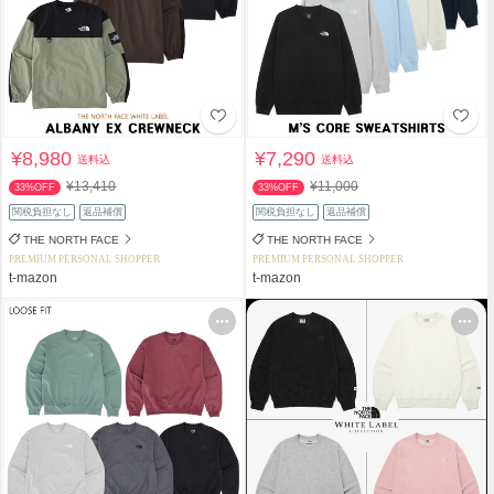
¥8,980
¥7,290
送料込
送料込
¥13,410
¥11,000
33%OFF
33%OFF
関税負担なし
返品補償
関税負担なし
返品補償
THE NORTH FACE
THE NORTH FACE
PREMIUM PERSONAL SHOPPER
PREMIUM PERSONAL SHOPPER
t-mazon
t-mazon