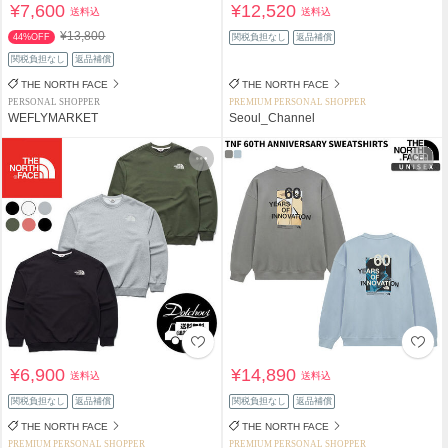
¥7,600
¥12,520
送料込
送料込
¥13,800
44%OFF
関税負担なし
返品補償
関税負担なし
返品補償
THE NORTH FACE
THE NORTH FACE
PERSONAL SHOPPER
PREMIUM PERSONAL SHOPPER
WEFLYMARKET
Seoul_Channel
¥6,900
¥14,890
送料込
送料込
関税負担なし
返品補償
関税負担なし
返品補償
THE NORTH FACE
THE NORTH FACE
PREMIUM PERSONAL SHOPPER
PREMIUM PERSONAL SHOPPER