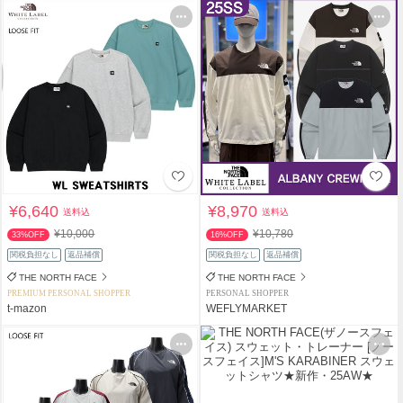
¥6,640
¥8,970
送料込
送料込
¥10,000
¥10,780
33%OFF
16%OFF
関税負担なし
返品補償
関税負担なし
返品補償
THE NORTH FACE
THE NORTH FACE
PREMIUM PERSONAL SHOPPER
PERSONAL SHOPPER
t-mazon
WEFLYMARKET