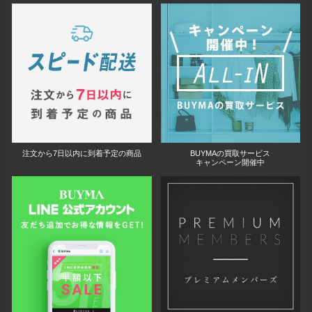
注文から7日以内に到着予定の商品
BUYMAの買取サービス
キャンペーン開催中