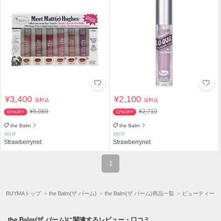
¥3,400
¥2,100
送料込
送料込
¥5,069
¥2,710
32%OFF
22%OFF
the Balm
the Balm
SHOP
SHOP
Strawberrynet
Strawberrynet
1
BUYMAトップ
the Balm(ザ バーム)
the Balm(ザ バーム)商品一覧
ビューティー
the Balm(ザ バーム)に関連するレビュー・口コミ