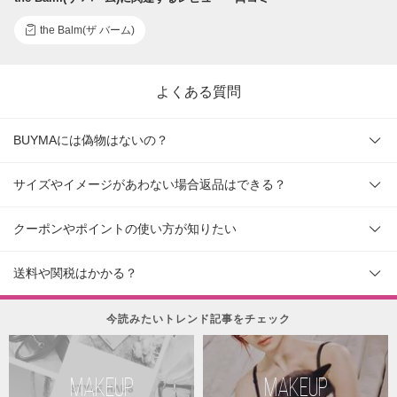
the Balm(ザ バーム)
よくある質問
BUYMAには偽物はないの？
サイズやイメージがあわない場合返品はできる？
クーポンやポイントの使い方が知りたい
送料や関税はかかる？
今読みたいトレンド記事をチェック
MAKEUP
MAKEUP