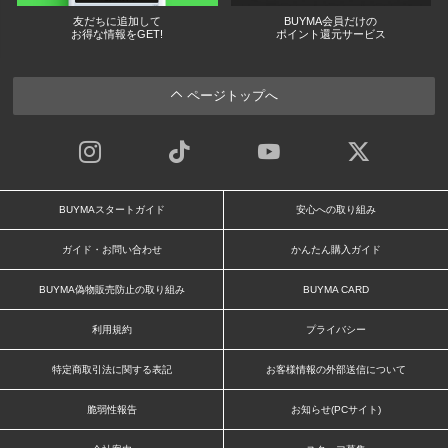
友だちに追加して
BUYMA会員だけの
お得な情報をGET!
ポイント還元サービス
ページトップへ
BUYMAスタートガイド
安心への取り組み
ガイド・お問い合わせ
かんたん購入ガイド
BUYMA偽物販売防止の取り組み
BUYMA CARD
利用規約
プライバシー
特定商取引法に関する表記
お客様情報の外部送信について
脆弱性報告
お知らせ(PCサイト)