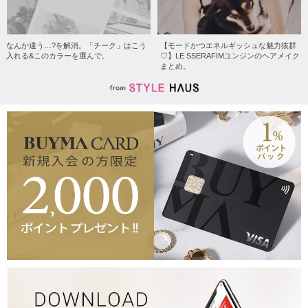
なんか違う…?を解消。「チーク」はこう
【モードかつエネルギッシュな魅力抜群
入れる&このカラーを選んで。
♡】LE SSERAFIMユンジンのヘアメイク
まとめ。