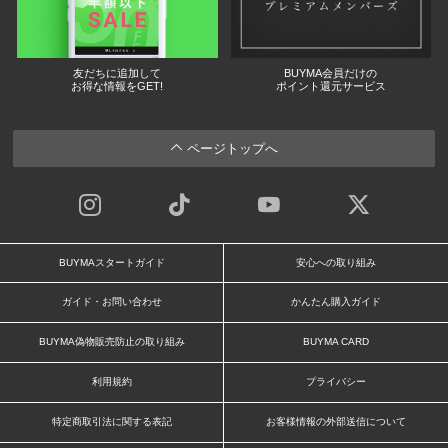
友だちに追加して
BUYMA会員だけの
お得な情報をGET!
ポイント還元サービス
ページトップへ
BUYMAスタートガイド
安心への取り組み
ガイド・お問い合わせ
かんたん購入ガイド
BUYMA偽物販売防止の取り組み
BUYMA CARD
利用規約
プライバシー
特定商取引法に関する表記
お客様情報の外部送信について