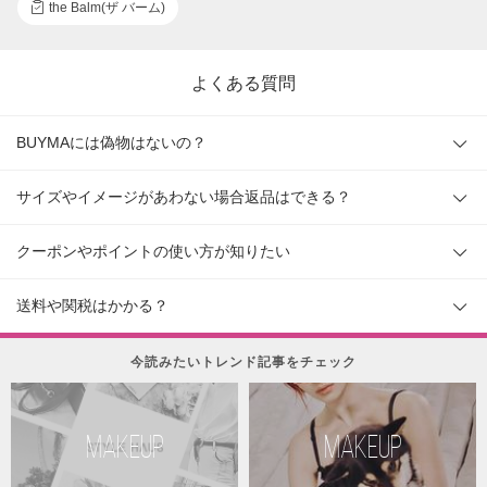
the Balm(ザ バーム)
よくある質問
BUYMAには偽物はないの？
サイズやイメージがあわない場合返品はできる？
クーポンやポイントの使い方が知りたい
送料や関税はかかる？
今読みたいトレンド記事をチェック
MAKEUP
MAKEUP