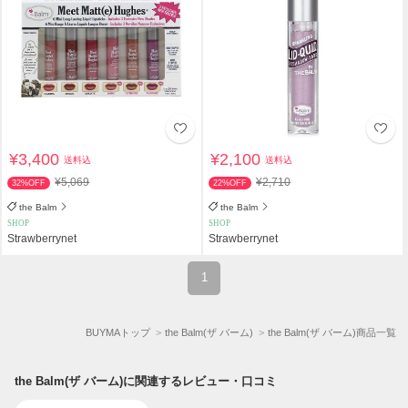
¥3,400
¥2,100
送料込
送料込
¥5,069
¥2,710
32%OFF
22%OFF
the Balm
the Balm
SHOP
SHOP
Strawberrynet
Strawberrynet
1
BUYMAトップ
the Balm(ザ バーム)
the Balm(ザ バーム)商品一覧
the Balm(ザ バーム)に関連するレビュー・口コミ