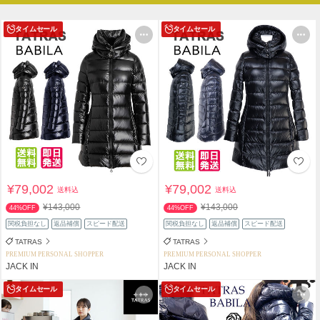
タイムセール
タイムセール
¥79,002
¥79,002
送料込
送料込
¥143,000
¥143,000
44%OFF
44%OFF
関税負担なし
返品補償
スピード配送
関税負担なし
返品補償
スピード配送
TATRAS
TATRAS
PREMIUM PERSONAL SHOPPER
PREMIUM PERSONAL SHOPPER
JACK IN
JACK IN
タイムセール
タイムセール