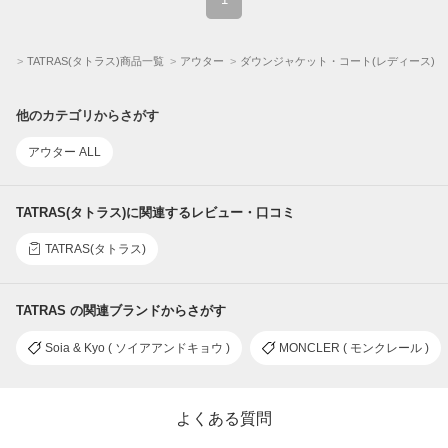
ス)
TATRAS(タトラス)商品一覧
アウター
ダウンジャケット・コート(レディース)
他のカテゴリからさがす
アウター ALL
TATRAS(タトラス)に関連するレビュー・口コミ
TATRAS(タトラス)
TATRAS の関連ブランドからさがす
Soia & Kyo ( ソイアアンドキョウ )
MONCLER ( モンクレール )
よくある質問