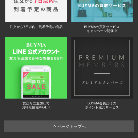
注文から7日以内に到着予定の商品
BUYMAの買取サービス
キャンペーン開催中
友だちに追加して
BUYMA会員だけの
お得な情報をGET!
ポイント還元サービス
ページトップへ