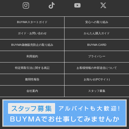
BUYMAスタートガイド
安心への取り組み
ガイド・お問い合わせ
かんたん購入ガイド
BUYMA偽物販売防止の取り組み
BUYMA CARD
利用規約
プライバシー
特定商取引法に関する表記
お客様情報の外部送信について
脆弱性報告
お知らせ(PCサイト)
会社案内
スタッフ募集