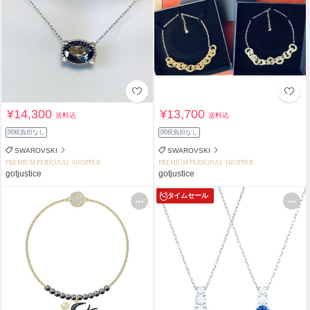
¥14,300
¥13,700
送料込
送料込
関税負担なし
関税負担なし
SWAROVSKI
SWAROVSKI
PREMIUM PERSONAL SHOPPER
PREMIUM PERSONAL SHOPPER
gotjustice
gotjustice
タイムセール