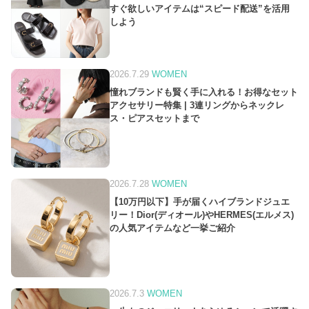
すぐ欲しいアイテムは“スピード配送”を活用
しよう
2026.7.29
WOMEN
憧れブランドも賢く手に入れる！お得なセット
アクセサリー特集 | 3連リングからネックレ
ス・ピアスセットまで
2026.7.28
WOMEN
【10万円以下】手が届くハイブランドジュエ
リー！Dior(ディオール)やHERMES(エルメス)
の人気アイテムなど一挙ご紹介
2026.7.3
WOMEN