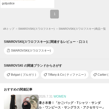
gotjustice
1
UYMAトップ
SWAROVSKI(スワロフスキー)
SWAROVSKI(スワロフスキー)商品一覧
SWAROVSKI(スワロフスキー)に関連するレビュー・口コミ
SWAROVSKI(スワロフスキー)
SWAROVSKI の関連ブランドからさがす
Bvlgari ( ブルガリ )
Tiffany & Co ( ティファニー )
Cartier
おすすめの関連記事
2026.7.31
WOMEN
暑さ本番！「かごバッグ・Tシャツ・サンダ
ル・ワンピース・サングラス・アクセサリー」