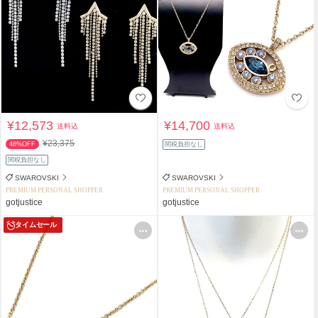
¥12,573
¥14,700
送料込
送料込
¥23,375
46%OFF
関税負担なし
関税負担なし
SWAROVSKI
SWAROVSKI
PREMIUM PERSONAL SHOPPER
PREMIUM PERSONAL SHOPPER
gotjustice
gotjustice
タイムセール