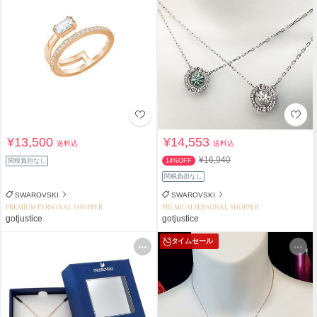
¥13,500
¥14,553
送料込
送料込
¥16,940
関税負担なし
14%OFF
関税負担なし
SWAROVSKI
SWAROVSKI
PREMIUM PERSONAL SHOPPER
PREMIUM PERSONAL SHOPPER
gotjustice
gotjustice
タイムセール