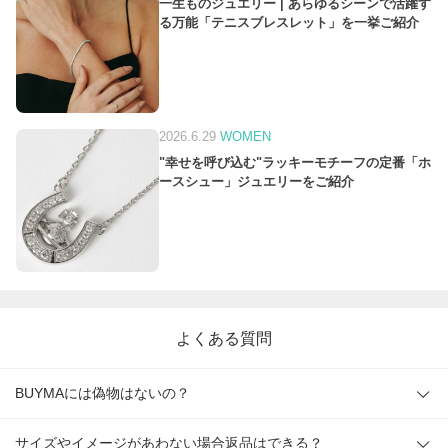
一生ものジュエリー | あらゆるシーンで活躍す
る万能「テニスブレスレット」を一挙ご紹介
2026.6.29
WOMEN
"幸せを呼び込む"ラッキーモチーフの定番「ホ
ースシュー」ジュエリーをご紹介
よくある質問
BUYMAには偽物はないの？
サイズやイメージがあわない場合返品はできる？