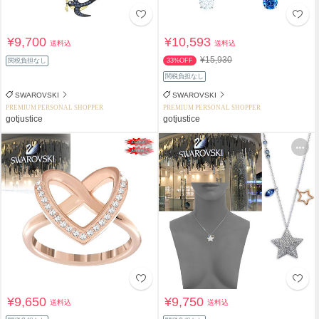
¥9,700
¥10,593
送料込
送料込
¥15,930
関税負担なし
33%OFF
関税負担なし
SWAROVSKI
SWAROVSKI
PREMIUM PERSONAL SHOPPER
PREMIUM PERSONAL SHOPPER
gotjustice
gotjustice
¥9,650
¥9,750
送料込
送料込