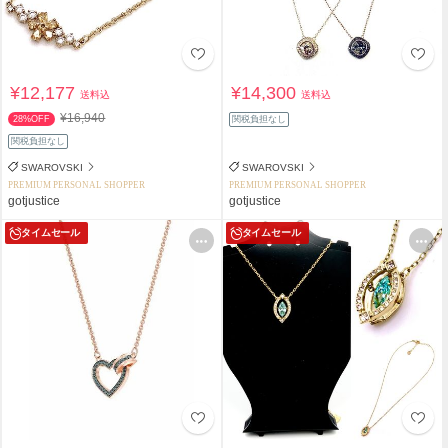
¥12,177
¥14,300
送料込
送料込
¥16,940
28%OFF
関税負担なし
関税負担なし
SWAROVSKI
SWAROVSKI
PREMIUM PERSONAL SHOPPER
PREMIUM PERSONAL SHOPPER
gotjustice
gotjustice
タイムセール
タイムセール