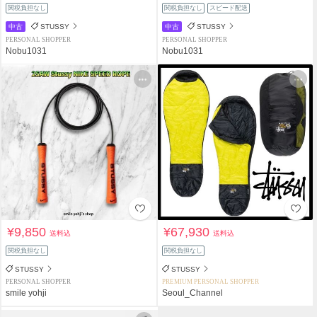
関税負担なし
関税負担なし
スピード配送
中古
STUSSY
中古
STUSSY
PERSONAL SHOPPER
PERSONAL SHOPPER
Nobu1031
Nobu1031
¥9,850
¥67,930
送料込
送料込
関税負担なし
関税負担なし
STUSSY
STUSSY
PERSONAL SHOPPER
PREMIUM PERSONAL SHOPPER
smile yohji
Seoul_Channel