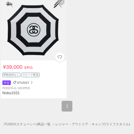
¥39,000
送料込
関税負担なし
スピード配送
中古
STUSSY
PERSONAL SHOPPER
Nobu1031
1
STUSSY(ステューシー)商品一覧
レジャー・アウトドア・キャンプ(ライフスタイル)