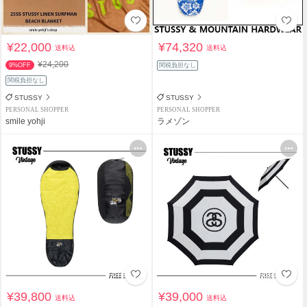
¥22,000
¥74,320
送料込
送料込
¥24,200
9%OFF
関税負担なし
関税負担なし
STUSSY
STUSSY
PERSONAL SHOPPER
PERSONAL SHOPPER
smile yohji
ラメゾン
¥39,800
¥39,000
送料込
送料込