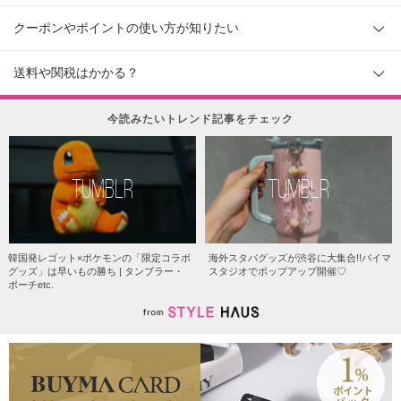
クーポンやポイントの使い方が知りたい
送料や関税はかかる？
今読みたいトレンド記事をチェック
TUMBLR
TUMBLR
韓国発レゴット×ポケモンの「限定コラボ
海外スタバグッズが渋谷に大集合!!バイマ
グッズ」は早いもの勝ち | タンブラー・
スタジオでポップアップ開催♡
ポーチetc.