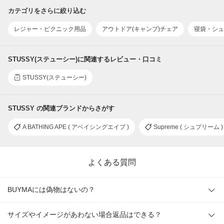
カテゴリをさらに絞り込む
レジャー・ピクニック用品
アウトドア(キャンプ)チェア
寝袋・シュ
STUSSY(ステューシー)に関連するレビュー・口コミ
STUSSY(ステューシー)
STUSSY の関連ブランドからさがす
A BATHING APE ( アベイシングエイプ )
Supreme ( シュプリーム )
よくある質問
BUYMAには偽物はないの？
サイズやイメージがあわない場合返品はできる？