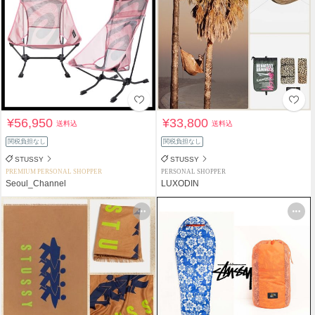
¥56,950
¥33,800
送料込
送料込
関税負担なし
関税負担なし
STUSSY
STUSSY
PREMIUM PERSONAL SHOPPER
PERSONAL SHOPPER
Seoul_Channel
LUXODIN