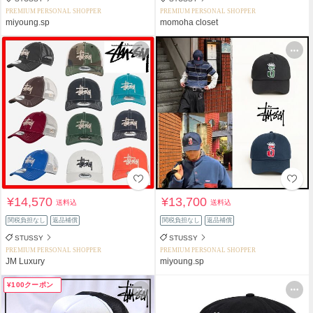
PREMIUM PERSONAL SHOPPER
PREMIUM PERSONAL SHOPPER
miyoung.sp
momoha closet
¥14,570
¥13,700
送料込
送料込
関税負担なし
返品補償
関税負担なし
返品補償
STUSSY
STUSSY
PREMIUM PERSONAL SHOPPER
PREMIUM PERSONAL SHOPPER
JM Luxury
miyoung.sp
¥100クーポン