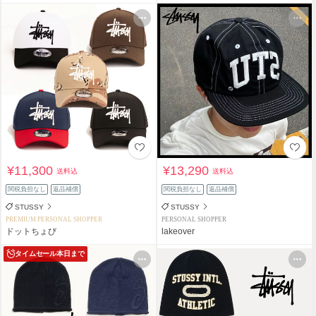
¥11,300
¥13,290
送料込
送料込
関税負担なし
返品補償
関税負担なし
返品補償
STUSSY
STUSSY
PREMIUM PERSONAL SHOPPER
PERSONAL SHOPPER
ドットちょび
lakeover
タイムセール
本日まで