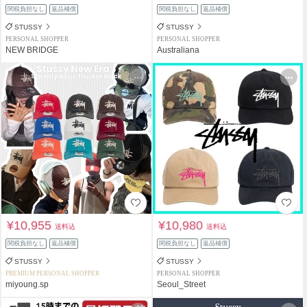
関税負担なし
返品補償
関税負担なし
返品補償
STUSSY
STUSSY
PERSONAL SHOPPER
PERSONAL SHOPPER
NEW BRIDGE
Australiana
¥10,955
¥10,980
送料込
送料込
関税負担なし
返品補償
関税負担なし
返品補償
STUSSY
STUSSY
PREMIUM PERSONAL SHOPPER
PERSONAL SHOPPER
miyoung.sp
Seoul_Street