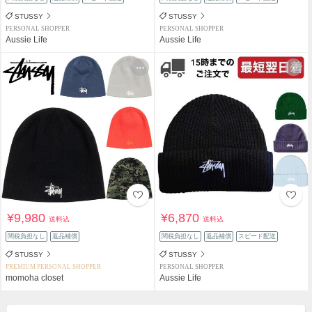
STUSSY
STUSSY
PERSONAL SHOPPER
PERSONAL SHOPPER
Aussie Life
Aussie Life
¥9,980
¥6,870
送料込
送料込
関税負担なし
返品補償
関税負担なし
返品補償
スピード配送
STUSSY
STUSSY
PREMIUM PERSONAL SHOPPER
PERSONAL SHOPPER
momoha closet
Aussie Life