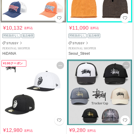
¥10,132
¥11,090
送料込
送料込
関税負担なし
返品補償
関税負担なし
返品補償
STUSSY
STUSSY
PERSONAL SHOPPER
PERSONAL SHOPPER
HiDANA
Seoul_Street
¥100クーポン
¥12,980
¥9,280
送料込
送料込