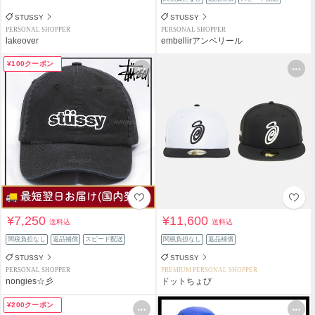
STUSSY
STUSSY
PERSONAL SHOPPER
PERSONAL SHOPPER
lakeover
embellirアンベリール
¥100クーポン
¥7,250
¥11,600
送料込
送料込
関税負担なし
返品補償
スピード配送
関税負担なし
返品補償
STUSSY
STUSSY
PERSONAL SHOPPER
PREMIUM PERSONAL SHOPPER
nongies☆彡
ドットちょび
¥200クーポン