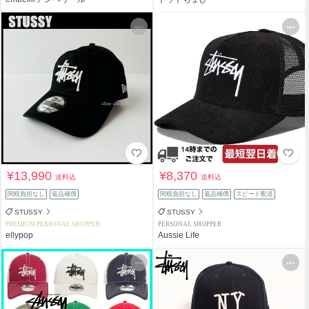
¥13,990
¥8,370
送料込
送料込
関税負担なし
返品補償
関税負担なし
返品補償
スピード配送
STUSSY
STUSSY
PREMIUM PERSONAL SHOPPER
PERSONAL SHOPPER
ellypop
Aussie Life