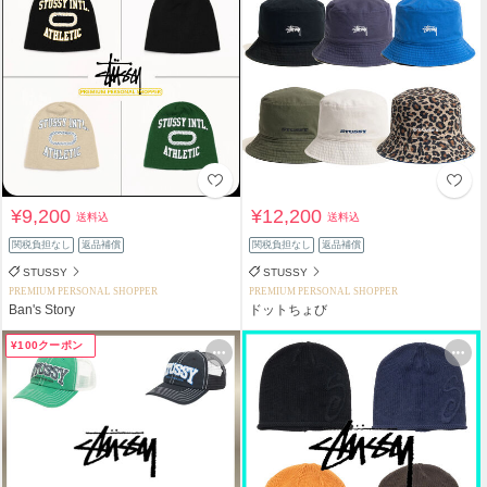
¥9,200
¥12,200
送料込
送料込
関税負担なし
返品補償
関税負担なし
返品補償
STUSSY
STUSSY
PREMIUM PERSONAL SHOPPER
PREMIUM PERSONAL SHOPPER
Ban's Story
ドットちょび
¥100クーポン