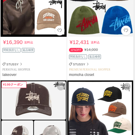
¥16,390
¥12,431
送料込
送料込
¥14,000
関税負担なし
返品補償
11%OFF
関税負担なし
返品補償
STUSSY
STUSSY
PERSONAL SHOPPER
PREMIUM PERSONAL SHOPPER
lakeover
momoha closet
¥100クーポン