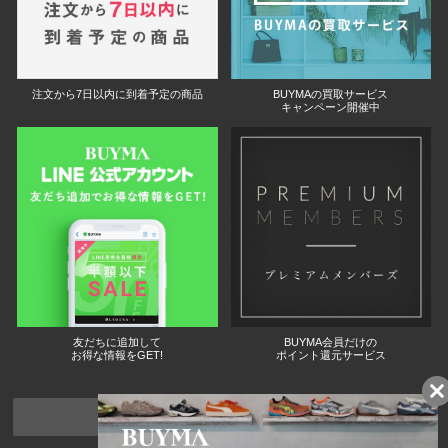
注文から7日以内に到着予定の商品
BUYMAの買取サービス
キャンペーン開催中
友だちに追加して
BUYMA会員だけの
お得な情報をGET!
ポイント還元サービス
ページトップへ