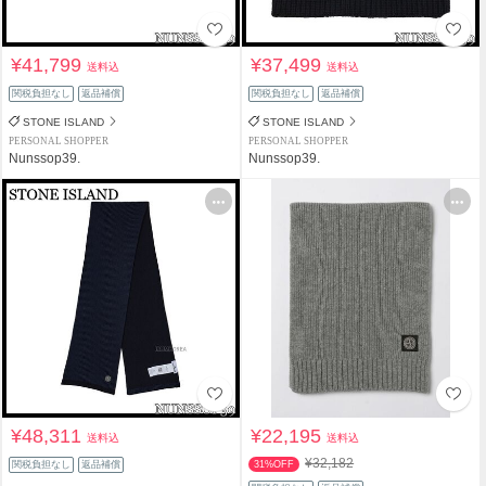
¥41,799
¥37,499
送料込
送料込
関税負担なし
返品補償
関税負担なし
返品補償
STONE ISLAND
STONE ISLAND
PERSONAL SHOPPER
PERSONAL SHOPPER
Nunssop39.
Nunssop39.
¥48,311
¥22,195
送料込
送料込
¥32,182
関税負担なし
返品補償
31%OFF