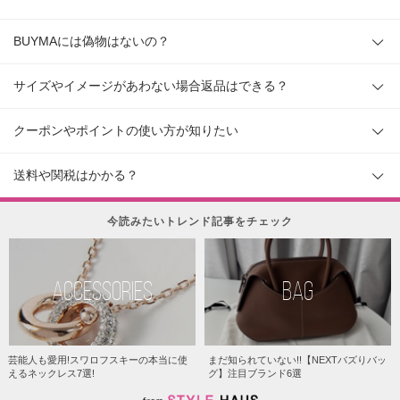
BUYMAには偽物はないの？
サイズやイメージがあわない場合返品はできる？
クーポンやポイントの使い方が知りたい
送料や関税はかかる？
今読みたいトレンド記事をチェック
ACCESSORIES
BAG
芸能人も愛用!スワロフスキーの本当に使
まだ知られていない!!【NEXTバズりバッ
えるネックレス7選!
グ】注目ブランド6選