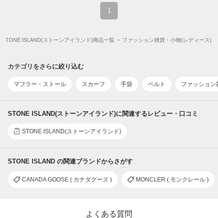
1
STONE ISLAND(ストーンアイランド)商品一覧
ファッション雑貨・小物(レディース)
カテゴリをさらに絞り込む
マフラー・ストール
スカーフ
手袋
ベルト
ファッション
STONE ISLAND(ストーンアイランド)に関連するレビュー・口コミ
STONE ISLAND(ストーンアイランド)
STONE ISLAND の関連ブランドからさがす
CANADA GOOSE ( カナダグース )
MONCLER ( モンクレール )
よくある質問