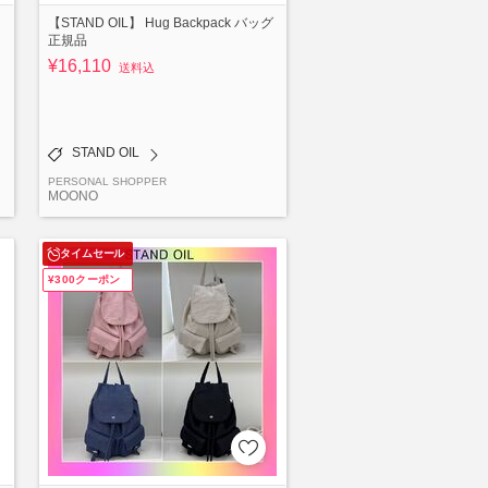
【STAND OIL】 Hug Backpack バッグ
正規品
¥16,110
送料込
STAND OIL
PERSONAL SHOPPER
MOONO
タイムセール
¥300クーポン