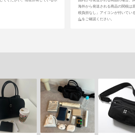
海外から発送される商品の関税は
税負担なし」アイコンが付いてい
ら
をご確認ください。