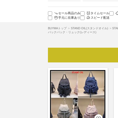
セール商品のみ
タイムセール
手元に在庫あり
スピード配送
BUYMAトップ
STAND OIL(スタンドオイル)
ST
バックパック・リュック(レディース)