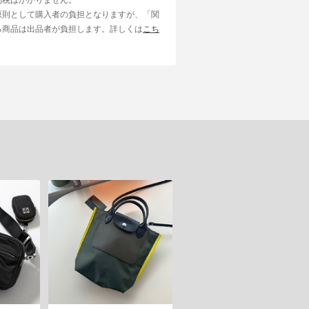
原則として購入者の負担となりますが、「関
る商品は出品者が負担します。詳しくは
こち