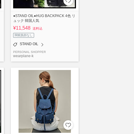
●STAND OIL●HUG BACKPACK 4色 リ
ュック 韓国人気
¥11,548
送料込
関税負担なし
STAND OIL
PERSONAL SHOPPER
wearplane-k