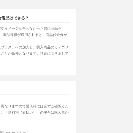
合返品はできる？
ズやイメージが合わなかった際に商品を
す。返品補償が適用されると、商品代金分が
んプラス
」への加入と、購入商品のカテゴリ
ることが条件となります。詳細につきまして
て異なりますので購入時には必ずご確認くだ
者、「送料別（着払い）」の場合は購入者が
関税はかかりません。