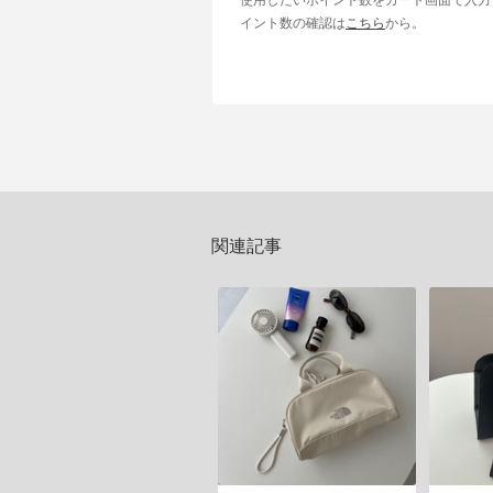
イント数の確認は
こちら
から。
関連記事