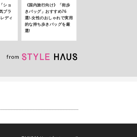
「ショ
《国内旅行向け》「街歩
気ブラ
きバッグ」おすすめ76
年レディ
選!-女性のおしゃれで実用
的な持ち歩きバッグを厳
選!