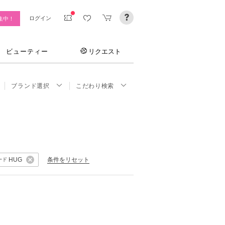
ログイン
集中！
ビューティー
リクエスト
ブランド選択
こだわり検索
条件をリセット
HUG
ード