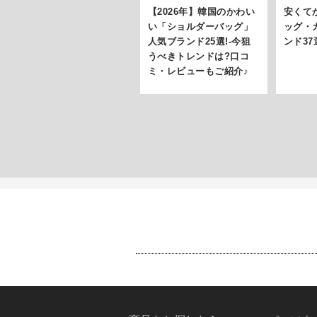
【2026年】韓国のかわい
安くて
い「ショルダーバッグ」
ッグ・
人気ブランド25選!-今狙
ンド37
うべきトレンドは?口コ
ミ・レビューもご紹介♪