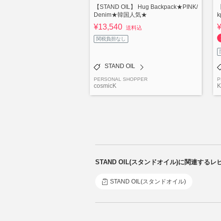
【STAND OIL】 Hug Backpack★PINK/
Denim★韓国人気★
¥13,540
送料込
関税負担なし
STAND OIL
PERSONAL SHOPPER
P
cosmicK
K
STAND OIL(スタンドオイル)に関連する
STAND OIL(スタンドオイル)