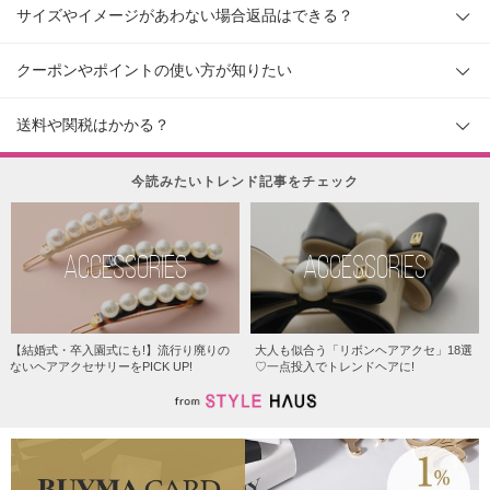
サイズやイメージがあわない場合返品はできる？
クーポンやポイントの使い方が知りたい
送料や関税はかかる？
今読みたいトレンド記事をチェック
ACCESSORIES
ACCESSORIES
【結婚式・卒入園式にも!】流行り廃りの
大人も似合う「リボンヘアアクセ」18選
ないヘアアクセサリーをPICK UP!
♡一点投入でトレンドヘアに!