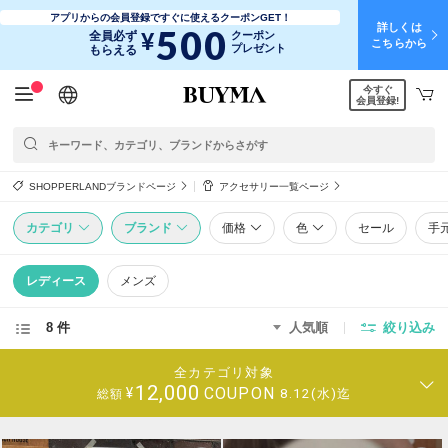
アプリからの会員登録ですぐに使えるクーポンGET！
詳しくは
500
¥
全員必ず
クーポン
こちらから
プレゼント
もらえる
今すぐ
日本語
English
简体中文
繁體中文
会員登録!
SHOPPERLANDブランドページ
アクセサリー一覧ページ
カテゴリ
ブランド
価格
色
セール
手
レディース
メンズ
8 件
人気順
絞り込み
全カテゴリ対象
12,000
COUPON
¥
8.12(水)迄
総額