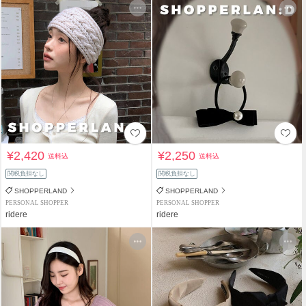
¥2,420
¥2,250
送料込
送料込
関税負担なし
関税負担なし
SHOPPERLAND
SHOPPERLAND
PERSONAL SHOPPER
PERSONAL SHOPPER
ridere
ridere