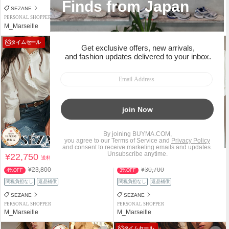
SEZANE
SEZANE
PERSONAL SHOPPER
PERSONAL SHOPPER
M_Marseille
M_Marseille
タイムセール
タイムセール
¥22,750
¥29,680
送料込
送料込
¥23,800
¥30,700
4%OFF
3%OFF
関税負担なし
返品補償
関税負担なし
返品補償
SEZANE
SEZANE
PERSONAL SHOPPER
PERSONAL SHOPPER
M_Marseille
M_Marseille
タイムセール