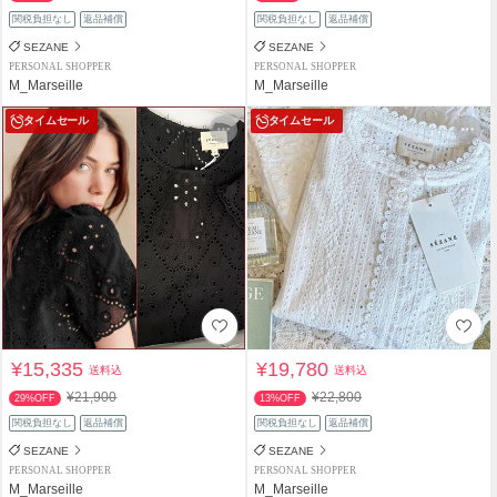
関税負担なし
返品補償
関税負担なし
返品補償
SEZANE
SEZANE
PERSONAL SHOPPER
PERSONAL SHOPPER
M_Marseille
M_Marseille
タイムセール
タイムセール
¥15,335
¥19,780
送料込
送料込
¥21,900
¥22,800
29%OFF
13%OFF
関税負担なし
返品補償
関税負担なし
返品補償
SEZANE
SEZANE
PERSONAL SHOPPER
PERSONAL SHOPPER
M_Marseille
M_Marseille