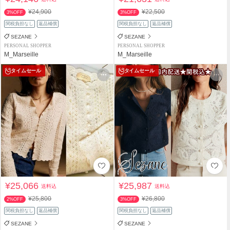
¥24,900
¥22,500
3%OFF
3%OFF
関税負担なし
返品補償
関税負担なし
返品補償
SEZANE
SEZANE
PERSONAL SHOPPER
PERSONAL SHOPPER
M_Marseille
M_Marseille
タイムセール
タイムセール
¥25,066
¥25,987
送料込
送料込
¥25,800
¥26,800
2%OFF
3%OFF
関税負担なし
返品補償
関税負担なし
返品補償
SEZANE
SEZANE