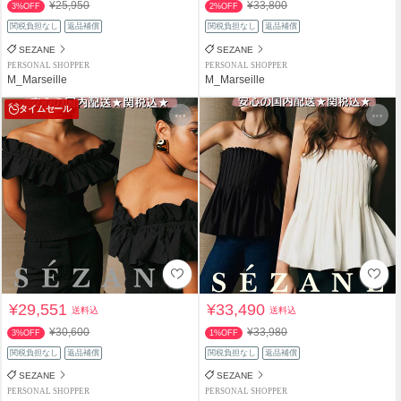
¥25,950
¥33,800
3%OFF
2%OFF
関税負担なし
返品補償
関税負担なし
返品補償
SEZANE
SEZANE
PERSONAL SHOPPER
PERSONAL SHOPPER
M_Marseille
M_Marseille
タイムセール
¥29,551
¥33,490
送料込
送料込
¥30,600
¥33,980
3%OFF
1%OFF
関税負担なし
返品補償
関税負担なし
返品補償
SEZANE
SEZANE
PERSONAL SHOPPER
PERSONAL SHOPPER