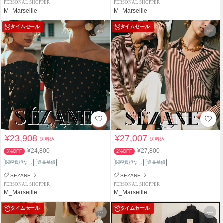
PERSONAL SHOPPER
PERSONAL SHOPPER
M_Marseille
M_Marseille
タイムセール
タイムセール
¥23,908
¥27,007
送料込
送料込
¥24,800
¥27,800
3%OFF
2%OFF
関税負担なし
返品補償
関税負担なし
返品補償
SEZANE
SEZANE
PERSONAL SHOPPER
PERSONAL SHOPPER
M_Marseille
M_Marseille
タイムセール
タイムセール