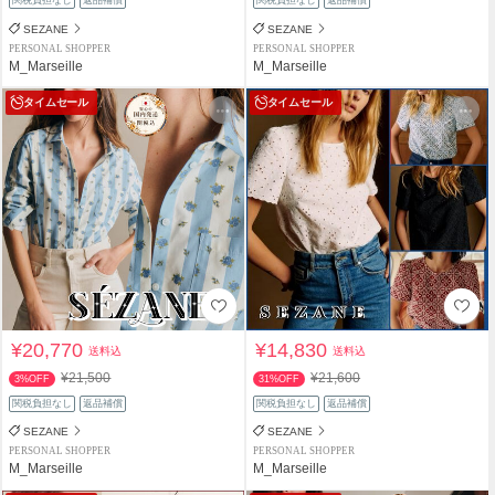
関税負担なし
返品補償
関税負担なし
返品補償
SEZANE
SEZANE
PERSONAL SHOPPER
PERSONAL SHOPPER
M_Marseille
M_Marseille
タイムセール
タイムセール
¥20,770
¥14,830
送料込
送料込
¥21,500
¥21,600
3%OFF
31%OFF
関税負担なし
返品補償
関税負担なし
返品補償
SEZANE
SEZANE
PERSONAL SHOPPER
PERSONAL SHOPPER
M_Marseille
M_Marseille