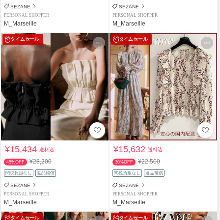
SEZANE
SEZANE
PERSONAL SHOPPER
PERSONAL SHOPPER
M_Marseille
M_Marseille
タイムセール
タイムセール
¥15,434
¥15,632
送料込
送料込
¥28,200
¥22,500
45%OFF
30%OFF
関税負担なし
返品補償
関税負担なし
返品補償
SEZANE
SEZANE
PERSONAL SHOPPER
PERSONAL SHOPPER
M_Marseille
M_Marseille
タイムセール
タイムセール