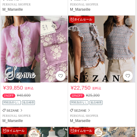
PERSONAL SHOPPER
PERSONAL SHOPPER
M_Marseille
M_Marseille
タイムセール
¥39,850
¥22,750
送料込
送料込
¥40,600
¥25,300
1%OFF
10%OFF
関税負担なし
返品補償
関税負担なし
返品補償
SEZANE
SEZANE
PERSONAL SHOPPER
PERSONAL SHOPPER
M_Marseille
M_Marseille
タイムセール
タイムセール