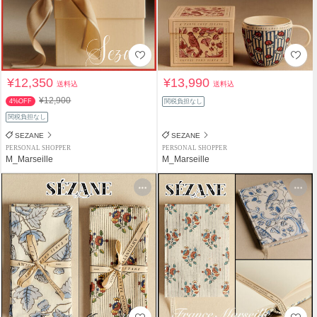
¥12,350
¥13,990
送料込
送料込
¥12,900
4%OFF
関税負担なし
関税負担なし
SEZANE
SEZANE
PERSONAL SHOPPER
PERSONAL SHOPPER
M_Marseille
M_Marseille