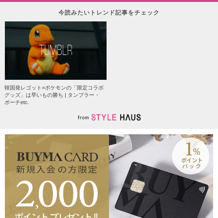
今読みたいトレンド記事をチェック
TUMBLR
韓国発レゴット×ポケモンの「限定コラボ
グッズ」は早いもの勝ち | タンブラー・
ポーチetc.