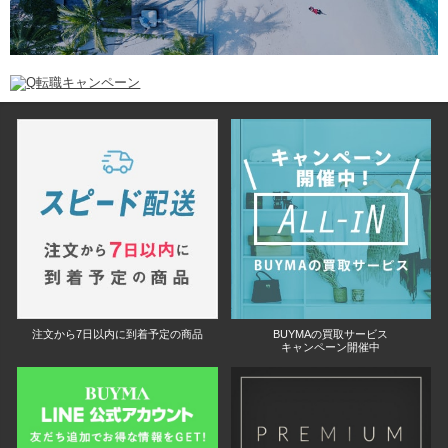
注文から7日以内に到着予定の商品
BUYMAの買取サービス
キャンペーン開催中