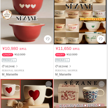
¥10,980
¥11,650
送料込
送料込
¥12,500
¥12,500
12%OFF
6%OFF
関税負担なし
関税負担なし
SEZANE
SEZANE
PERSONAL SHOPPER
PERSONAL SHOPPER
M_Marseille
M_Marseille