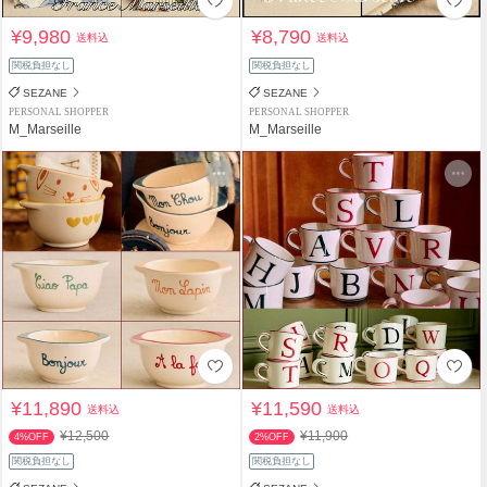
¥9,980
¥8,790
送料込
送料込
関税負担なし
関税負担なし
SEZANE
SEZANE
PERSONAL SHOPPER
PERSONAL SHOPPER
M_Marseille
M_Marseille
¥11,890
¥11,590
送料込
送料込
¥12,500
¥11,900
4%OFF
2%OFF
関税負担なし
関税負担なし