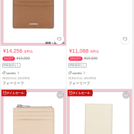
¥14,256
¥11,088
送料込
送料込
¥15,000
¥15,500
4%OFF
28%OFF
関税負担なし
関税負担なし
sandro
sandro
PERSONAL SHOPPER
PERSONAL SHOPPER
フォーリーフ
フォーリーフ
タイムセール
タイムセール