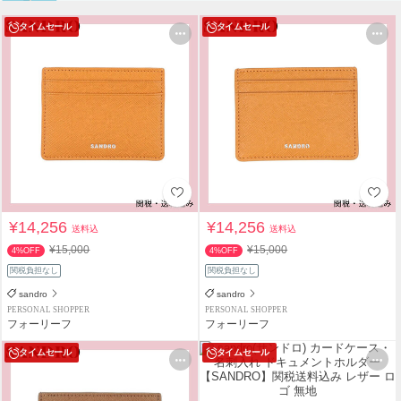
タイムセール
タイムセール
¥14,256
¥14,256
送料込
送料込
¥15,000
¥15,000
4%OFF
4%OFF
関税負担なし
関税負担なし
sandro
sandro
PERSONAL SHOPPER
PERSONAL SHOPPER
フォーリーフ
フォーリーフ
タイムセール
タイムセール