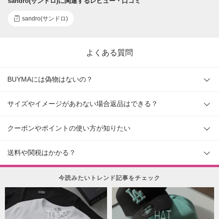
sandro(サンドロ)に関連するレビュー・口コミ
sandro(サンドロ)
よくある質問
BUYMAには偽物はないの？
サイズやイメージがあわない場合返品はできる？
クーポンやポイントの使い方が知りたい
送料や関税はかかる？
今読みたいトレンド記事をチェック
TOPS
HAT