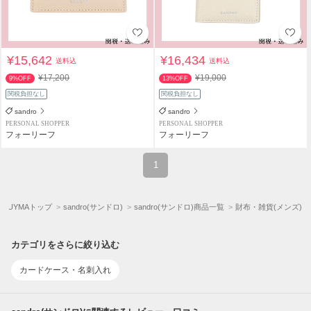
¥15,642
¥16,434
送料込
送料込
¥17,200
¥19,000
9%OFF
13%OFF
関税負担なし
関税負担なし
sandro
sandro
PERSONAL SHOPPER
PERSONAL SHOPPER
フォーリーフ
フォーリーフ
1
BUYMAトップ
sandro(サンドロ)
sandro(サンドロ)商品一覧
財布・雑貨(メンズ)
カテゴリをさらに絞り込む
カードケース・名刺入れ