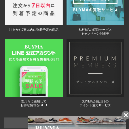
注文から7日以内に到着予定の商品
BUYMAの買取サービス
キャンペーン開催中
友だちに追加して
BUYMA会員だけの
お得な情報をGET!
ポイント還元サービス
ページトップへ