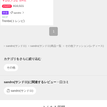
¥16,751
送料込
¥16,921
1%OFF
中古
sandro
SHOP
Trenbe(トレンビ)
1
ップ
sandro(サンドロ)
sandro(サンドロ)商品一覧
その他ファッション(レディース)
カテゴリをさらに絞り込む
その他
sandro(サンドロ)に関連するレビュー・口コミ
sandro(サンドロ)