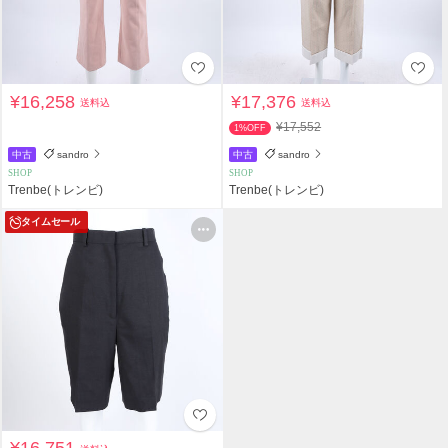
¥16,258
¥17,376
送料込
送料込
¥17,552
1%OFF
中古
sandro
中古
sandro
SHOP
SHOP
Trenbe(トレンビ)
Trenbe(トレンビ)
タイムセール