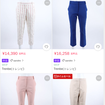
¥14,390
¥16,258
送料込
送料込
中古
sandro
中古
sandro
SHOP
SHOP
Trenbe(トレンビ)
Trenbe(トレンビ)
タイムセール