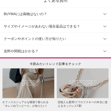
よくある質問
BUYMAには偽物はないの？
サイズやイメージがあわない場合返品はできる？
クーポンやポイントの使い方が知りたい
送料や関税はかかる？
今読みたいトレンド記事をチェック
DRESS
ACCESSORIES
オフィスカジュアルな職場で着られる
芸能人も愛用!スワロフスキーの本当に使
「キレイめワンピース」が知りたい!
えるネックレス7選!