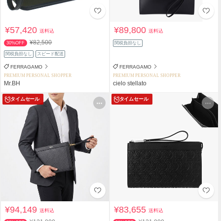
¥57,420
¥89,800
送料込
送料込
¥82,500
30%OFF
関税負担なし
関税負担なし
スピード配送
FERRAGAMO
FERRAGAMO
PREMIUM PERSONAL SHOPPER
PREMIUM PERSONAL SHOPPER
Mr.BH
cielo stellato
タイムセール
タイムセール
¥94,149
¥83,655
送料込
送料込