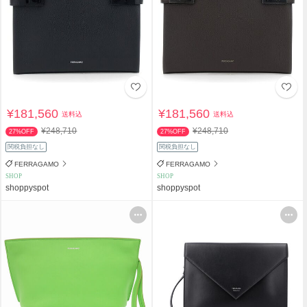
¥181,560
¥181,560
送料込
送料込
¥248,710
¥248,710
27%OFF
27%OFF
関税負担なし
関税負担なし
FERRAGAMO
FERRAGAMO
SHOP
SHOP
shoppyspot
shoppyspot