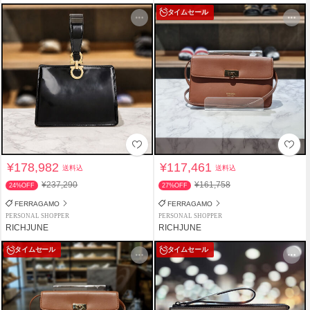
タイムセール
¥178,982
¥117,461
送料込
送料込
¥237,290
¥161,758
24%OFF
27%OFF
FERRAGAMO
FERRAGAMO
PERSONAL SHOPPER
PERSONAL SHOPPER
RICHJUNE
RICHJUNE
タイムセール
タイムセール