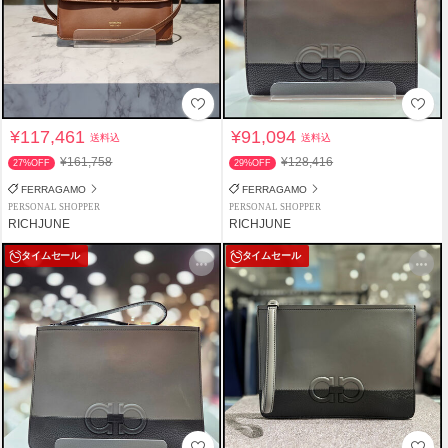
¥117,461
¥91,094
送料込
送料込
¥161,758
¥128,416
27%OFF
29%OFF
FERRAGAMO
FERRAGAMO
PERSONAL SHOPPER
PERSONAL SHOPPER
RICHJUNE
RICHJUNE
タイムセール
タイムセール