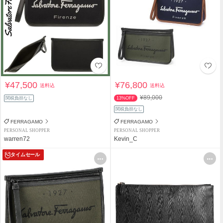
¥47,500
¥76,800
送料込
送料込
¥89,000
関税負担なし
13%OFF
関税負担なし
FERRAGAMO
FERRAGAMO
PERSONAL SHOPPER
PERSONAL SHOPPER
warren72
Kevin_C
タイムセール