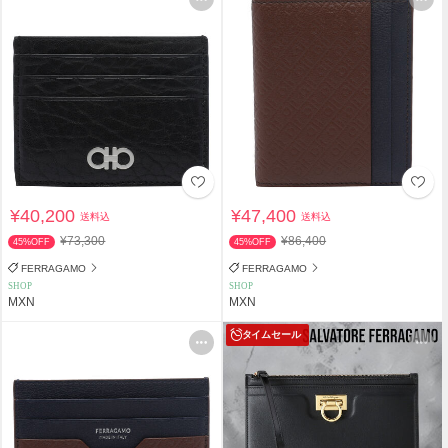
¥40,200
¥47,400
送料込
送料込
¥73,300
¥86,400
45%OFF
45%OFF
FERRAGAMO
FERRAGAMO
SHOP
SHOP
MXN
MXN
タイムセール