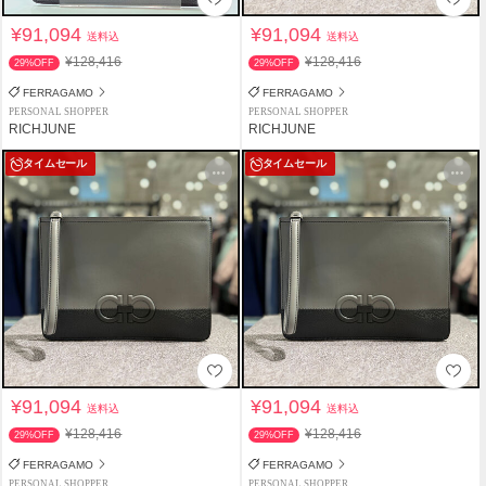
¥91,094
¥91,094
送料込
送料込
¥128,416
¥128,416
29%OFF
29%OFF
FERRAGAMO
FERRAGAMO
PERSONAL SHOPPER
PERSONAL SHOPPER
RICHJUNE
RICHJUNE
タイムセール
タイムセール
¥91,094
¥91,094
送料込
送料込
¥128,416
¥128,416
29%OFF
29%OFF
FERRAGAMO
FERRAGAMO
PERSONAL SHOPPER
PERSONAL SHOPPER