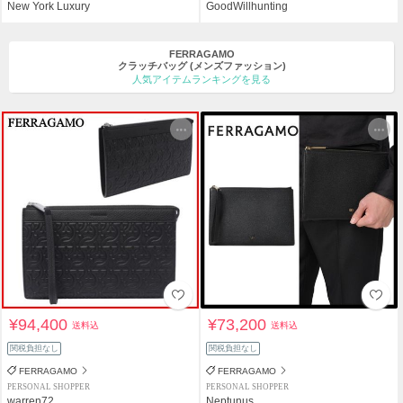
New York Luxury
GoodWillhunting
FERRAGAMO
クラッチバッグ
(メンズファッション)
人気アイテムランキングを見る
¥94,400
¥73,200
送料込
送料込
関税負担なし
関税負担なし
FERRAGAMO
FERRAGAMO
PERSONAL SHOPPER
PERSONAL SHOPPER
warren72
Neptunus