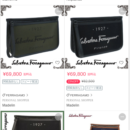
¥69,800
¥69,800
送料込
送料込
¥82,500
関税負担なし
スピード配送
15%OFF
関税負担なし
スピード配送
FERRAGAMO
FERRAGAMO
PERSONAL SHOPPER
PERSONAL SHOPPER
Madelin
Madelin